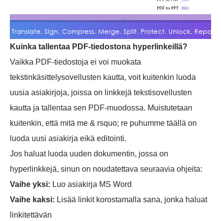
Kuinka tallentaa PDF-tiedostona hyperlinkeillä?
Vaikka PDF-tiedostoja ei voi muokata
tekstinkäsittelysovellusten kautta, voit kuitenkin luoda
uusia asiakirjoja, joissa on linkkejä tekstisovellusten
kautta ja tallentaa sen PDF-muodossa. Muistutetaan
kuitenkin, että mitä me & rsquo; re puhumme täällä on
luoda uusi asiakirja eikä editointi.
Jos haluat luoda uuden dokumentin, jossa on
hyperlinkkejä, sinun on noudatettava seuraavia ohjeita:
Vaihe yksi:
Luo asiakirja MS Word
Vaihe kaksi:
Lisää linkit korostamalla sana, jonka haluat
linkitettävän