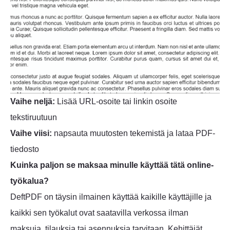
Vaihe neljä:
Lisää URL-osoite tai linkin osoite
tekstiruutuun
Vaihe viisi:
napsauta muutosten tekemistä ja lataa PDF-
tiedosto
Kuinka paljon se maksaa minulle käyttää tätä online-
työkalua?
DeftPDF on täysin ilmainen käyttää kaikille käyttäjille ja
kaikki sen työkalut ovat saatavilla verkossa ilman
maksuja, tilauksia tai asennuksia tarvitaan. Kehittäjät