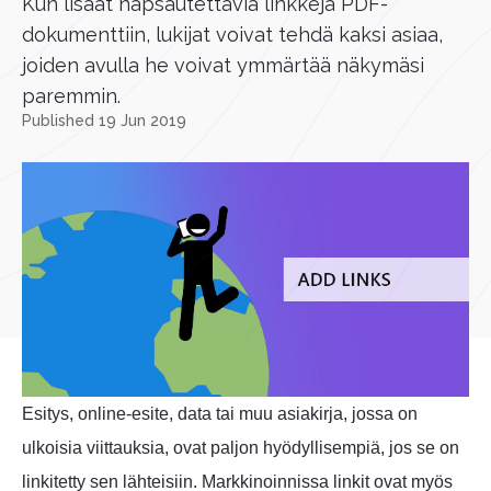
Kun lisäät napsautettavia linkkejä PDF-
dokumenttiin, lukijat voivat tehdä kaksi asiaa,
joiden avulla he voivat ymmärtää näkymäsi
paremmin.
Published 19 Jun 2019
Esitys, online-esite, data tai muu asiakirja, jossa on
ulkoisia viittauksia, ovat paljon hyödyllisempiä, jos se on
linkitetty sen lähteisiin. Markkinoinnissa linkit ovat myös