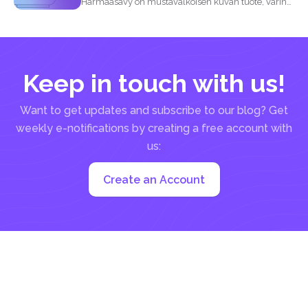
Harmaasävy on mustavalkoisen kuvan tuote, värin
puuttuminen valokuvassa...
Keep in touch with us!
Want to get updates and subscribe to our blog? Get
weekly e-notifications by creating a free account with
us:
Create an Account