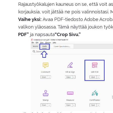
Rajaustyökalujen kauneus on se, että voit a
korjauksia, voit jättää ne pois valinnoistasi.
Vaihe yksi:
Avaa PDF-tiedosto Adobe Acrobat 
valikon yläosassa. Tämä näyttää joukon työkal
PDF”
ja napsauta
“Crop Sivu.”