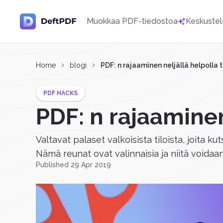
Muokkaa PDF-tiedostoa
Keskustel
Home
blogi
PDF: n rajaaminen neljällä helpolla 
PDF HACKS
PDF: n rajaaminen
Valtavat palaset valkoisista tiloista, joita k
Nämä reunat ovat valinnaisia ja niitä voidaan
Published 29 Apr 2019