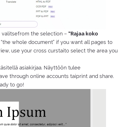
a valitsefrom the selection –
“Rajaa koko
“the whole document” if you want all pages to
ew, use your cross curstaito select the area you
käsitellä asiakirjaa. Näyttöön tulee
ave through online accounts taiprint and share.
ady to go!