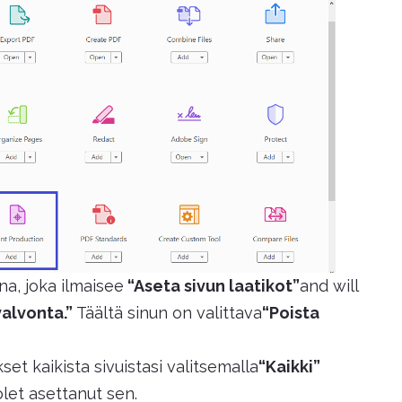
a, joka ilmaisee
“Aseta sivun laatikot”
and will
alvonta.”
Täältä sinun on valittava
“Poista
set kaikista sivuistasi valitsemalla
“Kaikki”
let asettanut sen.