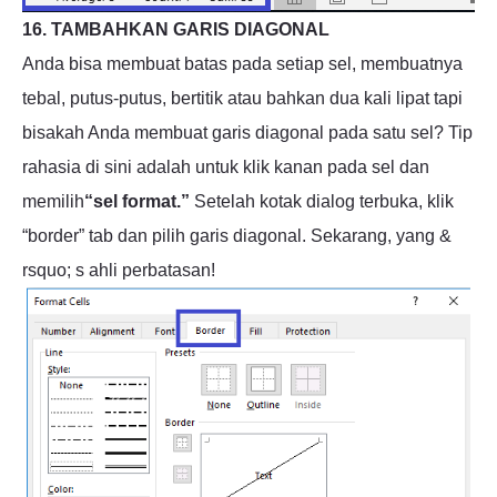
16. TAMBAHKAN GARIS DIAGONAL
Anda bisa membuat batas pada setiap sel, membuatnya
tebal, putus-putus, bertitik atau bahkan dua kali lipat tapi
bisakah Anda membuat garis diagonal pada satu sel? Tip
rahasia di sini adalah untuk klik kanan pada sel dan
memilih
“sel format.”
Setelah kotak dialog terbuka, klik
“border” tab dan pilih garis diagonal. Sekarang, yang &
rsquo; s ahli perbatasan!