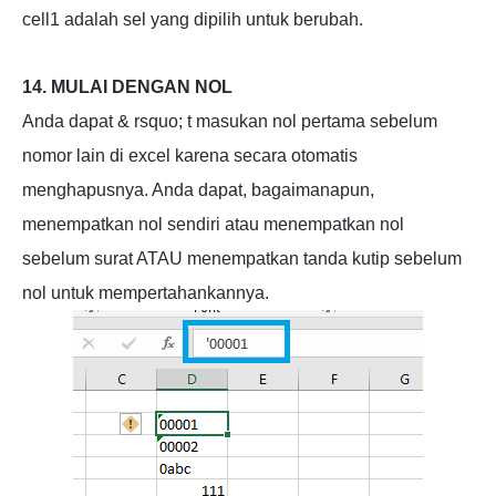
cell1 adalah sel yang dipilih untuk berubah.
14. MULAI DENGAN NOL
Anda dapat & rsquo; t masukan nol pertama sebelum
nomor lain di excel karena secara otomatis
menghapusnya. Anda dapat, bagaimanapun,
menempatkan nol sendiri atau menempatkan nol
sebelum surat ATAU menempatkan tanda kutip sebelum
nol untuk mempertahankannya.