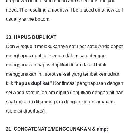
dropdown of auto sum button and select the one you
need. The resulting amount will be placed on a new cell
usually at the bottom.
20. HAPUS DUPLIKAT
Don & rsquo; t melakukannya satu per satu! Anda dapat
menghapus duplikat semua dalam satu dengan
menggunakan hapus duplikat di tab data! Untuk
menggunakan ini, sorot sel-sel yang terlibat kemudian
klik “
hapus duplikat
.” Konfirmasi penghapusan dengan
sel Anda saat ini dalam dipilih (lanjutkan dengan pilihan
saat ini) atau dibandingkan dengan kolom lain/baris
(seleksi diperluas).
21. CONCATENATE/MENGGUNAKAN & amp;