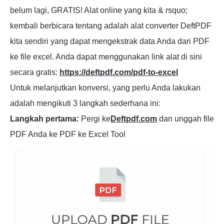
belum lagi, GRATIS! Alat online yang kita & rsquo;
kembali berbicara tentang adalah alat converter DeftPDF
kita sendiri yang dapat mengekstrak data Anda dari PDF
ke file excel. Anda dapat menggunakan link alat di sini
secara gratis:
https://deftpdf.com/pdf-to-excel
Untuk melanjutkan konversi, yang perlu Anda lakukan
adalah mengikuti 3 langkah sederhana ini:
Langkah pertama:
Pergi ke
Deftpdf.com
dan unggah file
PDF Anda ke PDF ke Excel Tool