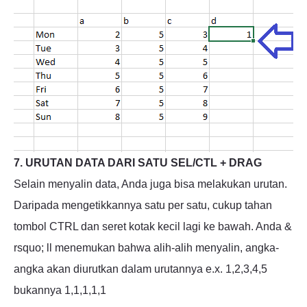
7. URUTAN DATA DARI SATU SEL/CTL + DRAG
Selain menyalin data, Anda juga bisa melakukan urutan.
Daripada mengetikkannya satu per satu, cukup tahan
tombol CTRL dan seret kotak kecil lagi ke bawah. Anda &
rsquo; ll menemukan bahwa alih-alih menyalin, angka-
angka akan diurutkan dalam urutannya e.x. 1,2,3,4,5
bukannya 1,1,1,1,1