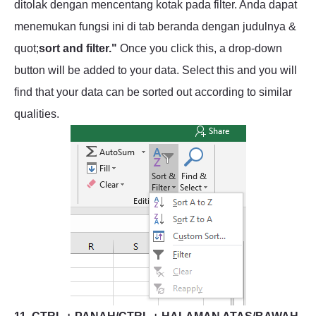
ditolak dengan mencentang kotak pada filter. Anda dapat
menemukan fungsi ini di tab beranda dengan judulnya &
quot;
sort and filter."
Once you click this, a drop-down
button will be added to your data. Select this and you will
find that your data can be sorted out according to similar
qualities.