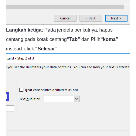
Langkah ketiga:
Pada jendela berikutnya, hapus
centang pada kotak centang
“Tab”
dan Pilih
“koma”
instead. click
“Selesai”