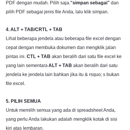
PDF dengan mudah. Pilih saja.
“simpan sebagai”
dan
pilih PDF sebagai jenis file Anda, lalu klik simpan.
4. ALT + TAB/CRTL + TAB
Lihat beberapa jendela atau beberapa file excel dengan
cepat dengan membuka dokumen dan mengklik jalan
pintas ini.
CTL + TAB
akan beralih dari satu file excel ke
yang lain sementara
ALT + TAB
akan beralih dari satu
jendela ke jendela lain bahkan jika itu & rsquo; s bukan
file excel.
5. PILIH SEMUA
Untuk memilih semua yang ada di spreadsheet Anda,
yang perlu Anda lakukan adalah mengklik kotak di sisi
kiri atas lembaran.