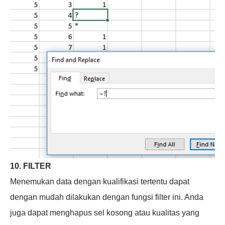
10. FILTER
Menemukan data dengan kualifikasi tertentu dapat
dengan mudah dilakukan dengan fungsi filter ini. Anda
juga dapat menghapus sel kosong atau kualitas yang