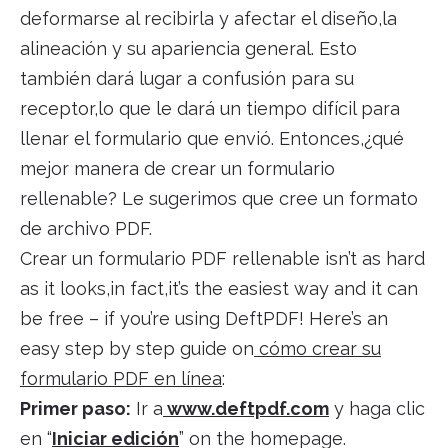
deformarse al recibirla y afectar el diseño,la
alineación y su apariencia general. Esto
también dará lugar a confusión para su
receptor,lo que le dará un tiempo difícil para
llenar el formulario que envió. Entonces,¿qué
mejor manera de crear un formulario
rellenable? Le sugerimos que cree un formato
de archivo PDF.
Crear un formulario PDF rellenable isn’t as hard
as it looks,in fact,it’s the easiest way and it can
be free – if you’re using DeftPDF! Here’s an
easy step by step guide on
cómo crear su
formulario PDF en línea
:
Primer paso:
Ir a
www.deftpdf.com
y haga clic
en “
Iniciar edición
” on the homepage.