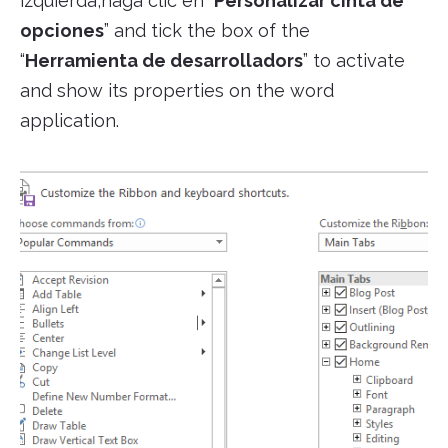
izquierda,haga clic en “
Personalizar cinta de
opciones
” and tick the box of the
“
Herramienta de desarrolladors
” to activate
and show its properties on the word
application.