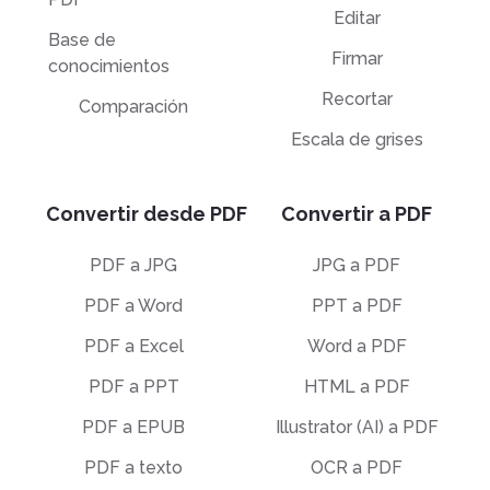
Editar
Base de
Firmar
conocimientos
Recortar
Comparación
Escala de grises
Convertir desde PDF
Convertir a PDF
PDF a JPG
JPG a PDF
PDF a Word
PPT a PDF
PDF a Excel
Word a PDF
PDF a PPT
HTML a PDF
PDF a EPUB
Illustrator (AI) a PDF
PDF a texto
OCR a PDF