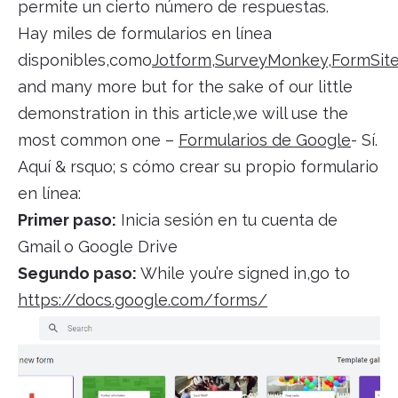
permite un cierto número de respuestas.
Hay miles de formularios en línea
disponibles,como
Jotform
,
SurveyMonkey
,
FormSit
and many more but for the sake of our little
demonstration in this article,we will use the
most common one –
Formularios de Google
- Sí.
Aquí & rsquo; s cómo crear su propio formulario
en línea:
Primer paso:
Inicia sesión en tu cuenta de
Gmail o Google Drive
Segundo paso:
While you’re signed in,go to
https://docs.google.com/forms/