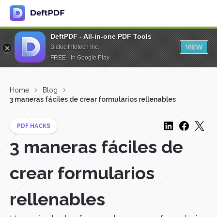
DeftPDF - All-in-one PDF Tools
VIEW
Sictec Infotech Inc.
FREE - In Google Play
Home
Blog
3 maneras fáciles de crear formularios rellenables
PDF HACKS
3 maneras fáciles de
crear formularios
rellenables