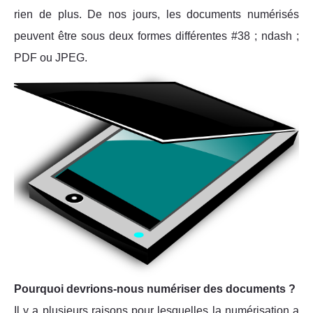
rien de plus. De nos jours, les documents numérisés
peuvent être sous deux formes différentes #38 ; ndash ;
PDF ou JPEG.
Pourquoi devrions-nous numériser des documents ?
Il y a plusieurs raisons pour lesquelles la numérisation a