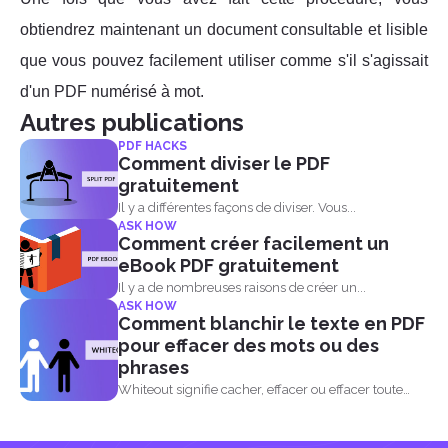
obtiendrez maintenant un document consultable et lisible
que vous pouvez facilement utiliser comme s'il s'agissait
d'un PDF numérisé à mot.
Autres publications
PDF HACKS
Comment diviser le PDF
gratuitement
Il y a différentes façons de diviser. Vous...
ASK HOW
Comment créer facilement un
eBook PDF gratuitement
Il y a de nombreuses raisons de créer un...
ASK HOW
Comment blanchir le texte en PDF
pour effacer des mots ou des
phrases
Whiteout signifie cacher, effacer ou effacer toute
information contenue dans...