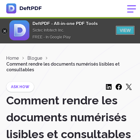
DeftPDF - All-in-one PDF Tools
VIEW
Sictec Infotech Inc.
FREE - In Google Play
Home
Blogue
Comment rendre les documents numérisés lisibles et
consultables
ASK HOW
Comment rendre les
documents numérisés
lisibles et consultables