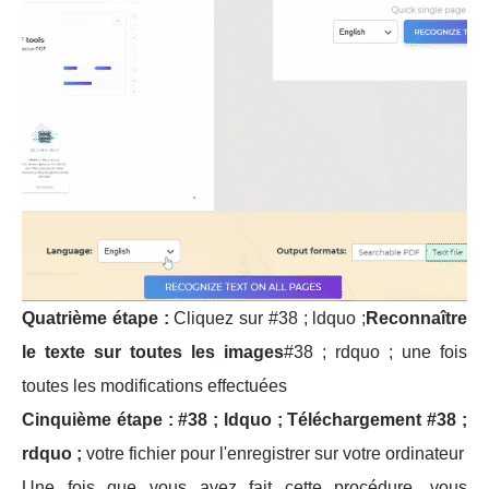
Quatrième étape :
Cliquez sur #38 ; ldquo ;
Reconnaître
le texte sur toutes les images
#38 ; rdquo ; une fois
toutes les modifications effectuées
Cinquième étape :
#38 ; ldquo ; Téléchargement #38 ;
rdquo ;
votre fichier pour l'enregistrer sur votre ordinateur
Une fois que vous avez fait cette procédure, vous