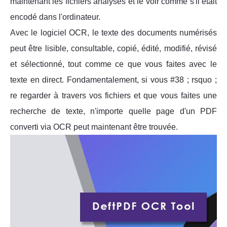
maintenant les fichiers analysés et le voir comme s'il était
encodé dans l'ordinateur.
Avec le logiciel OCR, le texte des documents numérisés
peut être lisible, consultable, copié, édité, modifié, révisé
et sélectionné, tout comme ce que vous faites avec le
texte en direct. Fondamentalement, si vous #38 ; rsquo ;
re regarder à travers vos fichiers et que vous faites une
recherche de texte, n'importe quelle page d'un PDF
converti via OCR peut maintenant être trouvée.