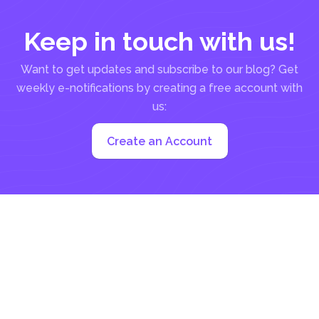
Keep in touch with us!
Want to get updates and subscribe to our blog? Get
weekly e-notifications by creating a free account with
us:
Create an Account