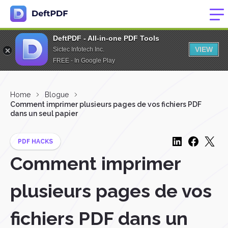
DeftPDF - All-in-one PDF Tools
VIEW
Sictec Infotech Inc.
FREE - In Google Play
Home
Blogue
Comment imprimer plusieurs pages de vos fichiers PDF
dans un seul papier
PDF HACKS
Comment imprimer
plusieurs pages de vos
fichiers PDF dans un