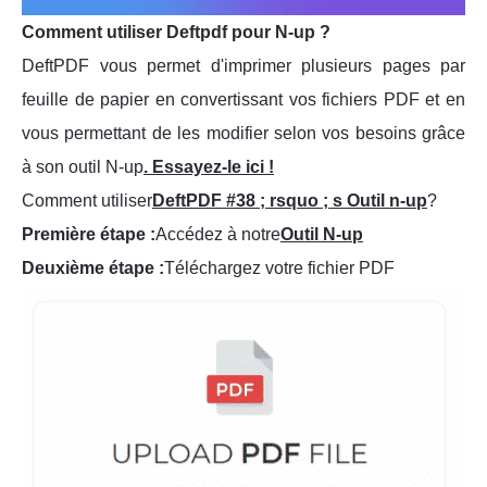
Comment utiliser Deftpdf pour N-up ?
DeftPDF vous permet d'imprimer plusieurs pages par
feuille de papier en convertissant vos fichiers PDF et en
vous permettant de les modifier selon vos besoins grâce
à son outil N-up
. Essayez-le ici !
Comment utiliser
DeftPDF #38 ; rsquo ; s Outil n-up
?
Première étape :
Accédez à notre
Outil N-up
Deuxième étape :
Téléchargez votre fichier PDF