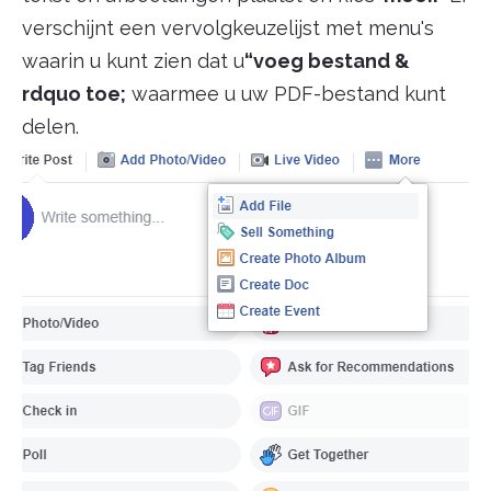
verschijnt een vervolgkeuzelijst met menu's
waarin u kunt zien dat u
“voeg bestand &
rdquo toe;
waarmee u uw PDF-bestand kunt
delen.