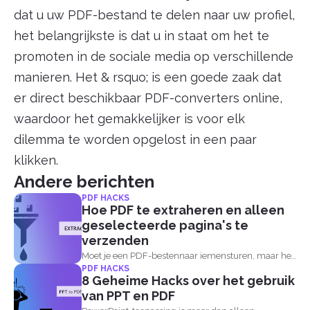
dat u uw PDF-bestand te delen naar uw profiel,
het belangrijkste is dat u in staat om het te
promoten in de sociale media op verschillende
manieren. Het & rsquo; is een goede zaak dat
er direct beschikbaar PDF-converters online,
waardoor het gemakkelijker is voor elk
dilemma te worden opgelost in een paar
klikken.
Andere berichten
PDF HACKS
Hoe PDF te extraheren en alleen
geselecteerde pagina's te
verzenden
Moet je een PDF-bestennaar iemensturen, maar het
PDF HACKS
bevat een specifieke...
8 Geheime Hacks over het gebruik
van PPT en PDF