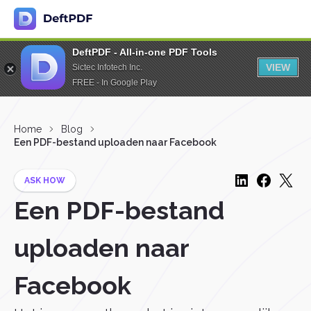
DeftPDF - All-in-one PDF Tools
VIEW
Sictec Infotech Inc.
FREE - In Google Play
Home
Blog
Een PDF-bestand uploaden naar Facebook
ASK HOW
Een PDF-bestand
uploaden naar
Facebook