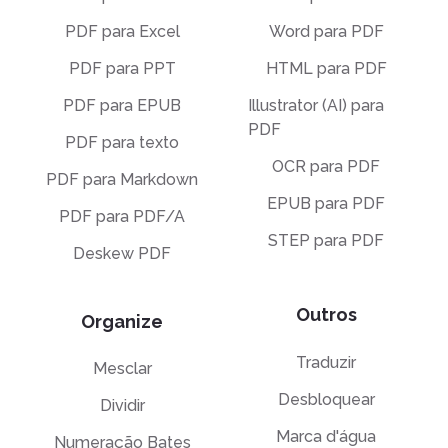
PDF para Excel
Word para PDF
PDF para PPT
HTML para PDF
PDF para EPUB
Illustrator (AI) para
PDF
PDF para texto
OCR para PDF
PDF para Markdown
EPUB para PDF
PDF para PDF/A
STEP para PDF
Deskew PDF
Outros
Organize
Traduzir
Mesclar
Desbloquear
Dividir
Marca d'água
Numeração Bates