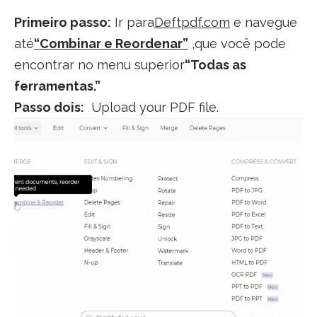
Primeiro passo:
Ir para
Deftpdf.com
e navegue
até
“Combinar e Reordenar”
,que você pode
encontrar no menu superior
“Todas as
ferramentas.”
Passo dois:
Upload your PDF file.