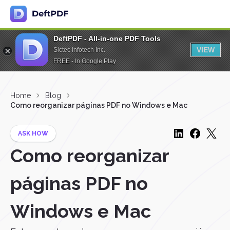
DeftPDF - All-in-one PDF Tools
VIEW
Sictec Infotech Inc.
FREE - In Google Play
Home
Blog
Como reorganizar páginas PDF no Windows e Mac
ASK HOW
Como reorganizar
páginas PDF no
Windows e Mac