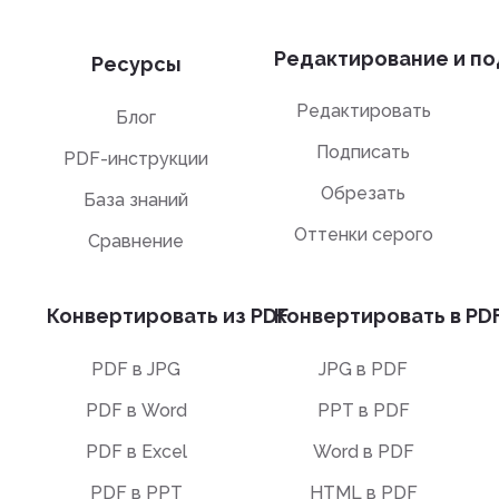
Редактирование и по
Ресурсы
Редактировать
Блог
Подписать
PDF-инструкции
Обрезать
База знаний
Оттенки серого
Сравнение
Конвертировать из PDF
Конвертировать в PD
PDF в JPG
JPG в PDF
PDF в Word
PPT в PDF
PDF в Excel
Word в PDF
PDF в PPT
HTML в PDF