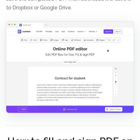
to Dropbox or Google Drive.