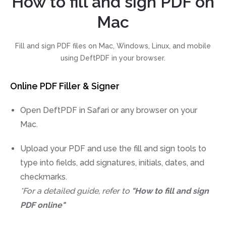
How to fill and sign PDF on
Mac
Fill and sign PDF files on Mac, Windows, Linux, and mobile
using DeftPDF in your browser.
Online PDF Filler & Signer
Open DeftPDF in Safari or any browser on your
Mac.
Upload your PDF and use the fill and sign tools to
type into fields, add signatures, initials, dates, and
checkmarks.
*For a detailed guide, refer to
"How to fill and sign
PDF online"