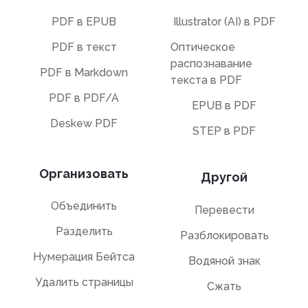
PDF в EPUB
Illustrator (AI) в PDF
PDF в текст
Оптическое
распознавание
PDF в Markdown
текста в PDF
PDF в PDF/A
EPUB в PDF
Deskew PDF
STEP в PDF
Организовать
Другой
Объединить
Перевести
Разделить
Разблокировать
Нумерация Бейтса
Водяной знак
Удалить страницы
Сжать