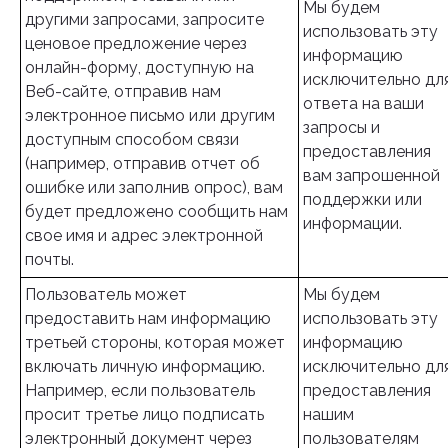
Мы будем
другими запросами, запросите
использовать эту
ценовое предложение через
информацию
онлайн-форму, доступную на
исключительно дл
Веб-сайте, отправив нам
ответа на ваши
электронное письмо или другим
запросы и
доступным способом связи
предоставления
(например, отправив отчет об
вам запрошенной
ошибке или заполнив опрос), вам
поддержки или
будет предложено сообщить нам
информации.
свое имя и адрес электронной
почты.
Пользователь может
Мы будем
предоставить нам информацию
использовать эту
третьей стороны, которая может
информацию
включать личную информацию.
исключительно дл
Например, если пользователь
предоставления
просит третье лицо подписать
нашим
электронный документ через
пользователям