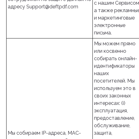
с нашим Сервисом
адресу
Support@deftpdf.com
а также рекламны
и маркетинговые
электронные
письма.
Мы можем прямо
или косвенно
собирать онлайн-
идентификаторы
наших
посетителей. Мы
используем это в
своих законных
интересах: (i)
эксплуатация,
предоставление,
обслуживание,
Мы собираем IP-адреса, MAC-
защита,