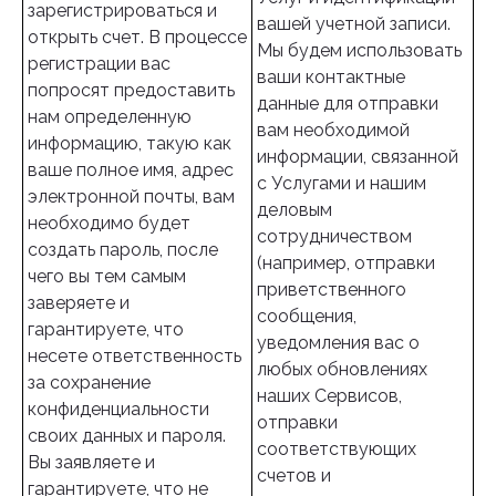
зарегистрироваться и
вашей учетной записи.
открыть счет. В процессе
Мы будем использовать
регистрации вас
ваши контактные
попросят предоставить
данные для отправки
нам определенную
вам необходимой
информацию, такую как
информации, связанной
ваше полное имя, адрес
с Услугами и нашим
электронной почты, вам
деловым
необходимо будет
сотрудничеством
создать пароль, после
(например, отправки
чего вы тем самым
приветственного
заверяете и
сообщения,
гарантируете, что
уведомления вас о
несете ответственность
любых обновлениях
за сохранение
наших Сервисов,
конфиденциальности
отправки
своих данных и пароля.
соответствующих
Вы заявляете и
счетов и
гарантируете, что не