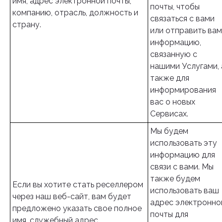
имя, адрес электронной почты,
почты, чтобы
компанию, отрасль, должность и
связаться с вами
страну.
или отправить вам
информацию,
связанную с
нашими Услугами, 
также для
информирования
вас о новых
Сервисах.
Мы будем
использовать эту
информацию для
связи с вами. Мы
также будем
Если вы хотите стать реселлером
использовать ваш
через наш веб-сайт, вам будет
адрес электронно
предложено указать свое полное
почты для
имя, служебный адрес