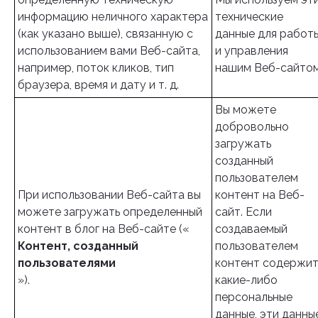
информацию неличного характера
технические
(как указано выше), связанную с
данные для работ
использованием вами Веб-сайта,
и управления
например, поток кликов, тип
нашим Веб-сайтом
браузера, время и дату и т. д.
Вы можете
добровольно
загружать
созданный
пользователем
При использовании Веб-сайта вы
контент на Веб-
можете загружать определенный
сайт. Если
контент в блог на Веб-сайте («
создаваемый
Контент, созданный
пользователем
пользователями
контент содержи
»).
какие-либо
персональные
данные, эти данны