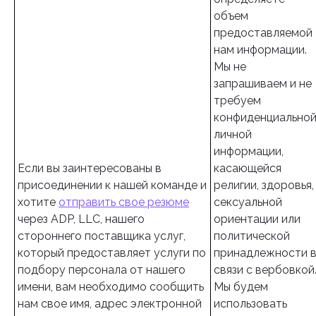
объем
предоставляемой
нам информации.
Мы не
запрашиваем и не
требуем
конфиденциально
личной
информации,
Если вы заинтересованы в
касающейся
присоединении к нашей команде и
религии, здоровья,
хотите
отправить свое резюме
сексуальной
через ADP, LLC, нашего
ориентации или
стороннего поставщика услуг,
политической
который предоставляет услуги по
принадлежности 
подбору персонала от нашего
связи с вербовкой
имени, вам необходимо сообщить
Мы будем
нам свое имя, адрес электронной
использовать