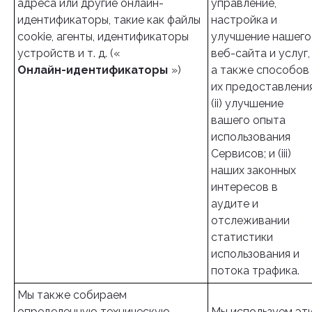
адреса или другие онлайн-
управление,
идентификаторы, такие как файлы
настройка и
cookie, агенты, идентификаторы
улучшение нашего
устройств и т. д. («
веб-сайта и услуг,
Онлайн-идентификаторы
»)
а также способов
их предоставления
(ii) улучшение
вашего опыта
использования
Сервисов; и (iii)
наших законных
интересов в
аудите и
отслеживании
статистики
использования и
потока трафика.
Мы также собираем
определенную техническую
Мы используем эт