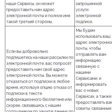
наши Сервисы, он может
запрошенной
предоставить нам адрес
услуги
электронной почты и полное имя
электронной
такой третьей стороны.
подписи.
Мы будем
использовать ваш
адрес электронно
почты, чтобы
Если вы добровольно
отправлять вам
подпишетесь на наши рассылки по
информацию,
электронной почте, вас попросят
связанную с
предоставить нам свой адрес
нашими
электронной почты. Вы можете
Сервисами, и
отказаться от подписки в любое
информировать
время, используя опцию отказа от
вас о новых
подписки в тексте
Сервисах, а также
информационного бюллетеня или,
предоставлять ва
скорее, связавшись с нашим
советы, связанные
сотрудником по защите данных по