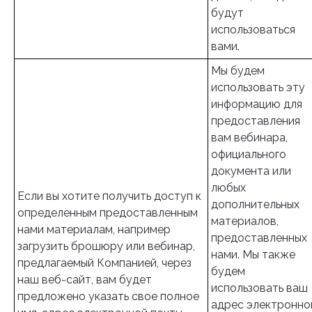
будут
использоваться
вами.
Мы будем
использовать эту
информацию для
предоставления
вам вебинара,
официального
документа или
любых
Если вы хотите получить доступ к
дополнительных
определенным предоставленным
материалов,
нами материалам, например
предоставленных
загрузить брошюру или вебинар,
нами. Мы также
предлагаемый Компанией, через
будем
наш веб-сайт, вам будет
использовать ваш
предложено указать свое полное
адрес электронно