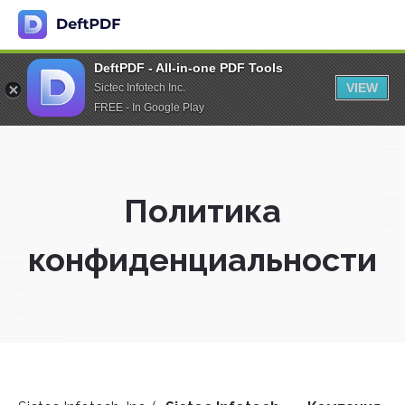
DeftPDF - All-in-one PDF Tools
VIEW
Sictec Infotech Inc.
FREE - In Google Play
Политика
конфиденциальности