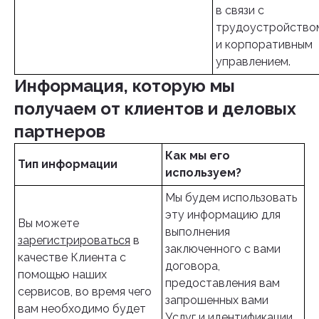
в связи с
трудоустройство
и корпоративным
управлением.
Информация, которую мы
получаем от клиентов и деловых
партнеров
Как мы его
Тип информации
используем?
Мы будем использовать
эту информацию для
Вы можете
выполнения
зарегистрироваться
в
заключенного с вами
качестве Клиента с
договора,
помощью наших
предоставления вам
сервисов, во время чего
запрошенных вами
вам необходимо будет
Услуг и идентификации