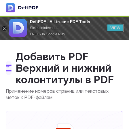
DeftPDF - All-in-one PDF Tools
VIEW
Sictec Infotech Inc.
FREE - In Google Play
Добавить PDF
Верхний и нижний
колонтитулы в PDF
Применение номеров страниц или текстовых
меток к PDF-файлам