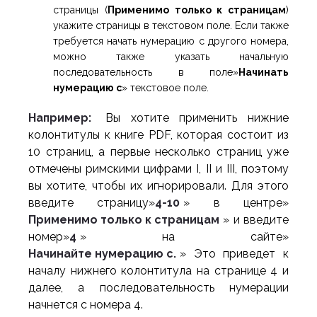
страницы (
Применимо только к страницам
)
укажите страницы в текстовом поле. Если также
требуется начать нумерацию с другого номера,
можно также указать начальную
последовательность в поле»
Начинать
нумерацию с
» текстовое поле.
Например:
Вы хотите применить нижние
колонтитулы к книге PDF, которая состоит из
10 страниц, а первые несколько страниц уже
отмечены римскими цифрами I, II и III, поэтому
вы хотите, чтобы их игнорировали. Для этого
введите страницу»
4-10
» в центре»
Применимо только к страницам
» и введите
номер»
4
» на сайте»
Начинайте нумерацию с.
» Это приведет к
началу нижнего колонтитула на странице 4 и
далее, а последовательность нумерации
начнется с номера 4.