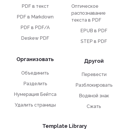
PDF в текст
Оптическое
распознавание
PDF в Markdown
текста в PDF
PDF в PDF/A
EPUB в PDF
Deskew PDF
STEP в PDF
Организовать
Другой
Объединить
Перевести
Разделить
Разблокировать
Нумерация Бейтса
Водяной знак
Удалить страницы
Сжать
Template Library