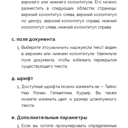
верхнего или нижнего колонтитула. Его можно
разместить в следующих областях страницы:
верхний колонтитул слева, верхний колонтитул
по центру, верхний колонтитул справа, нижний
колонтитул слева, нижний колонтитул справа
с. поля документа
Выберите это
увеличить маржу
если текст виден
в верхнем или нижнем колонтитуле. Увеличьте
поля документа, чтобы избежать перекрытия
существующего текста.
д. шрифт
Доступные шрифты можно изменить на — Таймс
Нью Роман, Гельветика, Курьер. Вы также
можете изменить цвет и размер штампуемого
текста.
е. Дополнительные параметры
Если вы хотите пронумеровать определенные