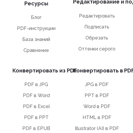
Редактирование и по
Ресурсы
Редактировать
Блог
Подписать
PDF-инструкции
Обрезать
База знаний
Оттенки серого
Сравнение
Конвертировать из PDF
Конвертировать в PD
PDF в JPG
JPG в PDF
PDF в Word
PPT в PDF
PDF в Excel
Word в PDF
PDF в PPT
HTML в PDF
PDF в EPUB
Illustrator (AI) в PDF