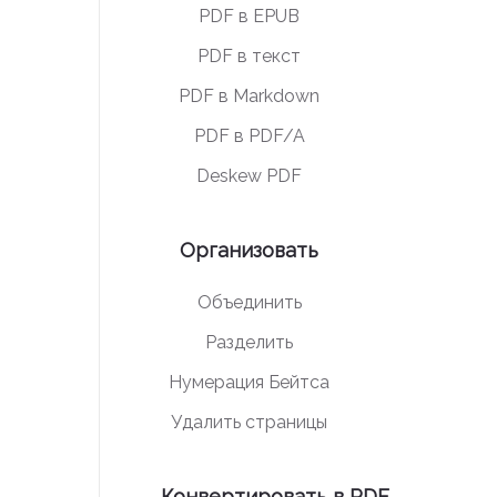
PDF в EPUB
PDF в текст
PDF в Markdown
PDF в PDF/A
Deskew PDF
Организовать
Объединить
Разделить
Нумерация Бейтса
Удалить страницы
Конвертировать в PDF