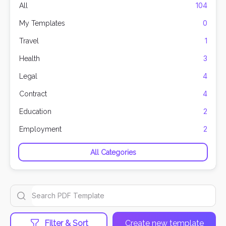
104
All
0
My Templates
1
Travel
3
Health
4
Legal
4
Contract
2
Education
2
Employment
All Categories
Filter & Sort
Create new template