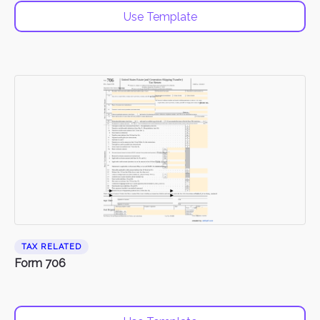
Use Template
TAX RELATED
Form 706