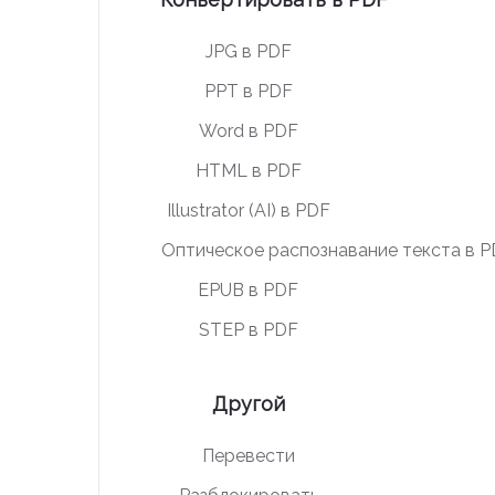
JPG в PDF
PPT в PDF
Word в PDF
HTML в PDF
Illustrator (AI) в PDF
Оптическое распознавание текста в 
EPUB в PDF
STEP в PDF
Другой
Перевести