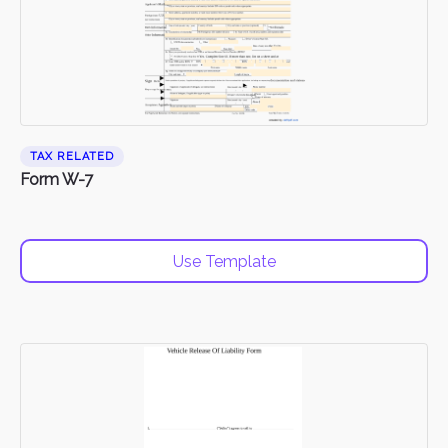
TAX RELATED
Form W-7
Use Template