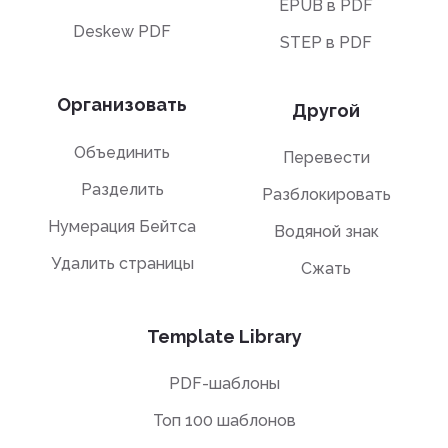
EPUB в PDF
Deskew PDF
STEP в PDF
Организовать
Другой
Объединить
Перевести
Разделить
Разблокировать
Нумерация Бейтса
Водяной знак
Удалить страницы
Сжать
Template Library
PDF-шаблоны
Топ 100 шаблонов