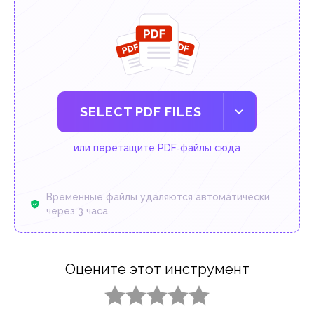
SELECT PDF FILES
или перетащите PDF‑файлы сюда
Временные файлы удаляются автоматически
через 3 часа.
Оцените этот инструмент
1 star
2 stars
3 stars
4 stars
5 stars