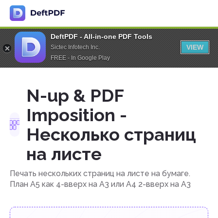
DeftPDF - All-in-one PDF Tools
VIEW
Sictec Infotech Inc.
FREE - In Google Play
N-up & PDF
Imposition -
Несколько страниц
на листе
Печать нескольких страниц на листе на бумаге.
План A5 как 4-вверх на A3 или A4 2-вверх на A3