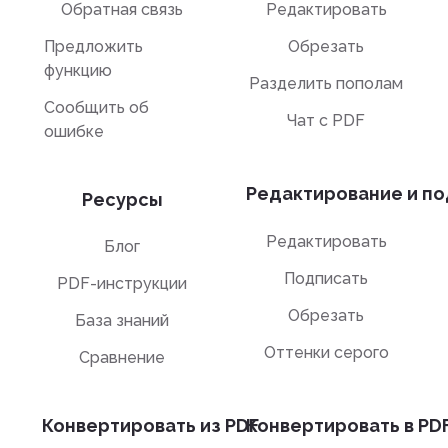
Обратная связь
Редактировать
Предложить
Обрезать
функцию
Разделить пополам
Сообщить об
Чат с PDF
ошибке
Редактирование и по
Ресурсы
Редактировать
Блог
Подписать
PDF-инструкции
Обрезать
База знаний
Оттенки серого
Сравнение
Конвертировать из PDF
Конвертировать в PD