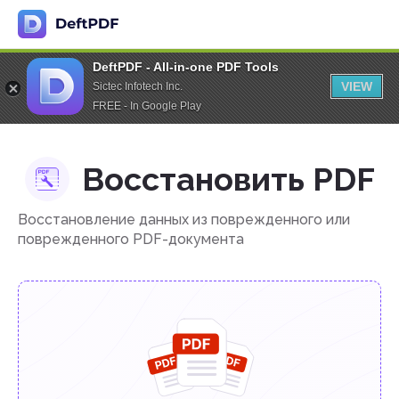
DeftPDF - All-in-one PDF Tools
VIEW
Sictec Infotech Inc.
FREE - In Google Play
Восстановить PDF
Восстановление данных из поврежденного или
поврежденного PDF-документа