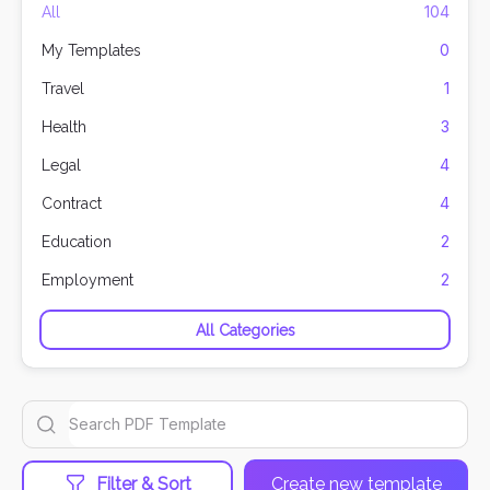
104
All
0
My Templates
1
Travel
3
Health
4
Legal
4
Contract
2
Education
2
Employment
All Categories
Filter & Sort
Create new template