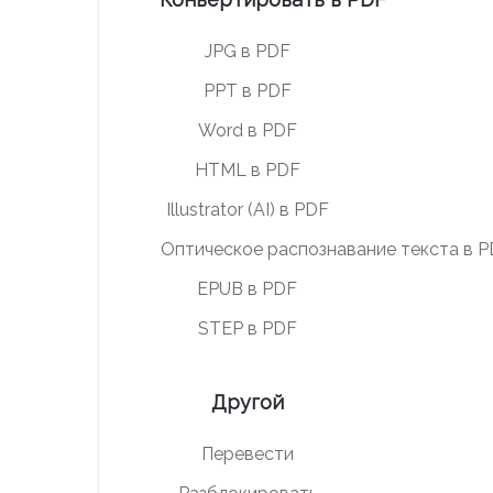
JPG в PDF
PPT в PDF
Word в PDF
HTML в PDF
Illustrator (AI) в PDF
Оптическое распознавание текста в 
EPUB в PDF
STEP в PDF
Другой
Перевести