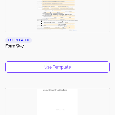
TAX RELATED
Form W-7
Use Template