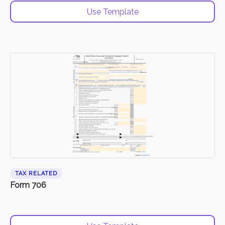
Use Template
TAX RELATED
Form 706