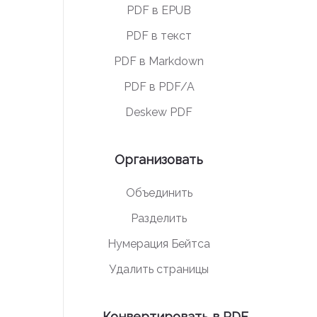
PDF в EPUB
PDF в текст
PDF в Markdown
PDF в PDF/A
Deskew PDF
Организовать
Объединить
Разделить
Нумерация Бейтса
Удалить страницы
Конвертировать в PDF