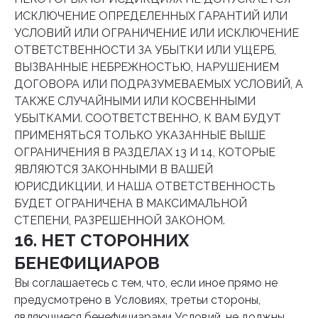
ИСКЛЮЧЕНИЕ ОПРЕДЕЛЕННЫХ ГАРАНТИЙ ИЛИ
УСЛОВИЙ ИЛИ ОГРАНИЧЕНИЕ ИЛИ ИСКЛЮЧЕНИЕ
ОТВЕТСТВЕННОСТИ ЗА УБЫТКИ ИЛИ УЩЕРБ,
ВЫЗВАННЫЕ НЕБРЕЖНОСТЬЮ, НАРУШЕНИЕМ
ДОГОВОРА ИЛИ ПОДРАЗУМЕВАЕМЫХ УСЛОВИЙ, А
ТАКЖЕ СЛУЧАЙНЫМИ ИЛИ КОСВЕННЫМИ
УБЫТКАМИ. СООТВЕТСТВЕННО, К ВАМ БУДУТ
ПРИМЕНЯТЬСЯ ТОЛЬКО УКАЗАННЫЕ ВЫШЕ
ОГРАНИЧЕНИЯ В РАЗДЕЛАХ 13 И 14, КОТОРЫЕ
ЯВЛЯЮТСЯ ЗАКОННЫМИ В ВАШЕЙ
ЮРИСДИКЦИИ, И НАША ОТВЕТСТВЕННОСТЬ
БУДЕТ ОГРАНИЧЕНА В МАКСИМАЛЬНОЙ
СТЕПЕНИ, РАЗРЕШЕННОЙ ЗАКОНОМ.
16. НЕТ СТОРОННИХ
БЕНЕФИЦИАРОВ
Вы соглашаетесь с тем, что, если иное прямо не
предусмотрено в Условиях, третьи стороны,
являющиеся бенефициарами Условий, не должны