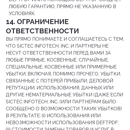
ЛЮБУЮ ГАРАНТИЮ, ПРЯМО НЕ УКАЗАННУЮ В
УСЛОВИЯХ.
14. ОГРАНИЧЕНИЕ
ОТВЕТСТВЕННОСТИ
ВЫ ПРЯМО ПОНИМАЕТЕ И СОГЛАШАЕТЕСЬ С ТЕМ,
ЧТО SICTEC INFOTECH, INC. И ПАРТНЕРЫ НЕ
НЕСУТ ОТВЕТСТВЕННОСТИ ПЕРЕД ВАМИ ЗА
ЛЮБЫЕ ПРЯМЫЕ, КОСВЕННЫЕ, СЛУЧАЙНЫЕ,
СПЕЦИАЛЬНЫЕ, КОСВЕННЫЕ ИЛИ ПРИМЕРНЫЕ
УБЫТКИ, ВКЛЮЧАЯ, ПОМИМО ПРОЧЕГО, УБЫТКИ,
СВЯЗАННЫЕ С ПОТЕРЕЙ ПРИБЫЛИ, ДЕЛОВОЙ
РЕПУТАЦИИ, ИСПОЛЬЗОВАНИЯ, ДАННЫХ ИЛИ
ДРУГИЕ НЕМАТЕРИАЛЬНЫЕ УБЫТКИ (ДАЖЕ ЕСЛИ
SICTEC INFOTECH, INC. (ИЛИ ПАРТНЕРАМ БЫЛО
СООБЩЕНО О ВОЗМОЖНОСТИ ТАКИХ УБЫТКОВ)
В РЕЗУЛЬТАТЕ: (i) ИСПОЛЬЗОВАНИЯ ИЛИ
НЕВОЗМОЖНОСТИ ИСПОЛЬЗОВАНИЯ DEFTPDF;
(ii) СТОИМОСТИ ЗАМЕНЫ ТОВАРОВ И УСЛУГ В