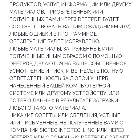
ПРОДУКТОВ, УСЛУГ, ИНФОРМАЦИИ ИЛИ ДРУГИХ
МАТЕРИАЛОВ, ПРИОБРЕТЕННЫХ ИЛИ
ПОЛУЧЕННЫХ ВАМИ ЧЕРЕЗ DEFTPDF, БУДЕТ
СООТВЕТСТВОВАТЬ ВАШИМ ОЖИДАНИЯМ И (V)
ЛЮБЫЕ ОШИБКИ В ПРОГРАММНОЕ
ОБЕСПЕЧЕНИЕ БУДЕТ ИСПРАВЛЕНО.
ЛЮБЫЕ МАТЕРИАЛЫ, ЗАГРУЖЕННЫЕ ИЛИ
ПОЛУЧЕННЫЕ ИНЫМ ОБРАЗОМ С ПОМОЩЬЮ
DEFTPDF, ДЕЛАЮТСЯ НА ВАШЕ СОБСТВЕННОЕ
УСМОТРЕНИЕ И РИСК, И ВЫ НЕСЕТЕ ПОЛНУЮ
ОТВЕТСТВЕННОСТЬ ЗА ЛЮБОЙ УЩЕРБ,
НАНЕСЕННЫЙ ВАШЕЙ КОМПЬЮТЕРНОЙ
СИСТЕМЕ ИЛИ ДРУГОМУ УСТРОЙСТВУ, ИЛИ
ПОТЕРЮ ДАННЫХ В РЕЗУЛЬТАТЕ ЗАГРУЗКИ
ЛЮБОГО ТАКОГО МАТЕРИАЛА.
НИКАКИЕ СОВЕТЫ ИЛИ СВЕДЕНИЯ, УСТНЫЕ
ИЛИ ПИСЬМЕННЫЕ, НЕ ПОЛУЧЕННЫЕ ВАМИ ОТ
КОМПАНИИ SICTEC INFOTECH, INC. ИЛИ ЧЕРЕЗ
DEFTPDF ИЛИ С ПОМОЩЬЮ DEFTPDF СОЗДАЕТ