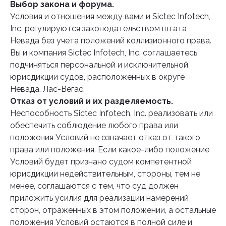
Выбор закона и форума.
Условия и отношения между вами и Sictec Infotech,
Inc. регулируются законодательством штата
Невада без учета положений коллизионного права.
Вы и компания Sictec Infotech, Inc. соглашаетесь
подчиняться персональной и исключительной
юрисдикции судов, расположенных в округе
Невада, Лас-Вегас.
Отказ от условий и их разделяемость.
Неспособность Sictec Infotech, Inc. реализовать или
обеспечить соблюдение любого права или
положения Условий не означает отказ от такого
права или положения. Если какое-либо положение
Условий будет признано судом компетентной
юрисдикции недействительным, стороны, тем не
менее, соглашаются с тем, что суд должен
приложить усилия для реализации намерений
сторон, отраженных в этом положении, а остальные
положения Условий остаются в полной силе и