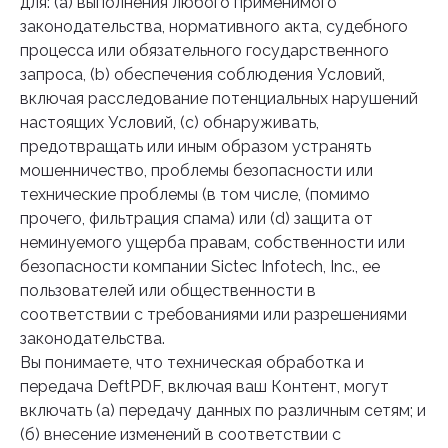
для: (а) выполнения любого применимого
законодательства, нормативного акта, судебного
процесса или обязательного государственного
запроса, (b) обеспечения соблюдения Условий,
включая расследование потенциальных нарушений
настоящих Условий, (c) обнаруживать,
предотвращать или иным образом устранять
мошенничество, проблемы безопасности или
технические проблемы (в том числе, (помимо
прочего, фильтрация спама) или (d) защита от
неминуемого ущерба правам, собственности или
безопасности компании Sictec Infotech, Inc., ее
пользователей или общественности в
соответствии с требованиями или разрешениями
законодательства.
Вы понимаете, что техническая обработка и
передача DeftPDF, включая ваш Контент, могут
включать (а) передачу данных по различным сетям; и
(б) внесение изменений в соответствии с