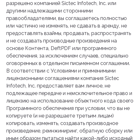
разрешено компанией Sictec Infotech, Inc. или
другими надлежащими сторонними
правообладателями, вы соглашаетесь полностью
или частично не изменять, не сдавать в аренду, не
предоставлять взаймы, продавать, распространять
и не создавать производные произведения на
основе Контента, DeftPDF или программного
обеспечения, за исключением случаев, специально
оговоренных в отдельном письменном соглашении.
В соответствии с Условиями и применимыми
лицензионными соглашениями компания Sictec
Infotech, Inc. предоставляет вам личное, не
подлежащее передаче и неисключительное право и
лицензию на использование объектного кода своего
Программного обеспечения при условии, что вы не
копируете (и не разрешаете третьим лицам)
копировать, изменять, создавать производное
произведение, реинжиниринг, обратную сборку или
иным образом пытаться найти какой-либо исходный