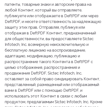
патенты, товарные знаки и авторские права на
любой Контент, который вы отправляете,
публикуете или отображаете в DeftPDF или через
DeftPDF, и несете ответственность за надлежащую
защиту этих прав. Отправляя, публикуя или
отображая в DeftPDF Контент, предназначенный
для общественности, вы предоставляете Sictec
Infotech, Inc. всемирную неисключительную и
бесплатную лицензию на воспроизведение,
адаптацию, модификацию, публикацию и
распространение такого Контента в DeftPDF с
целью отображения, распространения и
продвижения DeftPDF. Sictec Infotech, Inc.
оставляет за собой право синдицировать Контент,
представленный, размещенный или отображаемый
вами в DeftPDF или с помощью DeftPDF, и
использовать этот Контент в связи с любым
продуктом, предлагаемым Sictec Infotech, Inc. Кроме