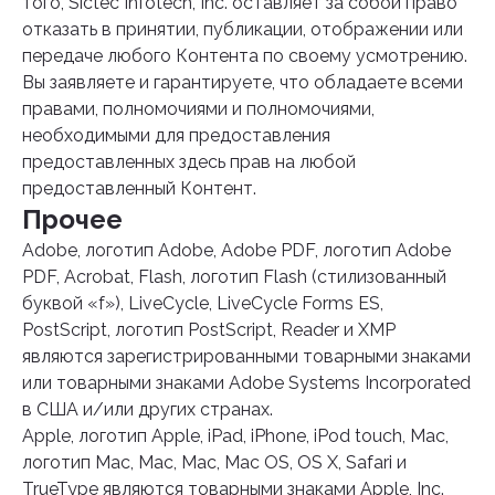
того, Sictec Infotech, Inc. оставляет за собой право
отказать в принятии, публикации, отображении или
передаче любого Контента по своему усмотрению.
Вы заявляете и гарантируете, что обладаете всеми
правами, полномочиями и полномочиями,
необходимыми для предоставления
предоставленных здесь прав на любой
предоставленный Контент.
Прочее
Adobe, логотип Adobe, Adobe PDF, логотип Adobe
PDF, Acrobat, Flash, логотип Flash (стилизованный
буквой «f»), LiveCycle, LiveCycle Forms ES,
PostScript, логотип PostScript, Reader и XMP
являются зарегистрированными товарными знаками
или товарными знаками Adobe Systems Incorporated
в США и/или других странах.
Apple, логотип Apple, iPad, iPhone, iPod touch, Mac,
логотип Mac, Mac, Mac, Mac OS, OS X, Safari и
TrueType являются товарными знаками Apple, Inc.