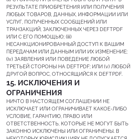
РЕЗУЛЬТАТЕ ПРИОБРЕТЕНИЯ ИЛИ ПОЛУЧЕНИЯ
ЛЮБЫХ ТОВАРОВ, ДАННЫХ, ИНФОРМАЦИИ ИЛИ
УСЛУГ, ПОЛУЧЕННЫХ СООБЩЕНИЙ ИЛИ
ТРАНЗАКЦИЙ, ЗАКЛЮЧЕННЫХ ЧЕРЕЗ DEFTPDF
ИЛИ С ЕГО ПОМОЩЬЮ; (iii)
НЕСАНКЦИОНИРОВАННЫЙ ДОСТУП К ВАШИМ
ПЕРЕДАЧАМ ИЛИ ДАННЫМ ИЛИ ИХ ИЗМЕНЕНИЕ;
(iv) ЗАЯВЛЕНИЯ ИЛИ ПОВЕДЕНИЕ ЛЮБОЙ
ТРЕТЬЕЙ СТОРОНЫ НА DEFTPDF; ИЛИ (v) ЛЮБОЙ
ДРУГОЙ ВОПРОС, ОТНОСЯЩИЙСЯ К DEFTPDF.
15. ИСКЛЮЧЕНИЯ И
ОГРАНИЧЕНИЯ
НИЧТО В НАСТОЯЩЕМ СОГЛАШЕНИИ НЕ
ИСКЛЮЧАЕТ ИЛИ ОГРАНИЧИВАЕТ КАКОЕ-ЛИБО
УСЛОВИЕ, ГАРАНТИЮ, ПРАВО ИЛИ
ОТВЕТСТВЕННОСТЬ, КОТОРЫЕ НЕ МОГУТ БЫТЬ
ЗАКОННО ИСКЛЮЧЕНЫ ИЛИ ОГРАНИЧЕНЫ. В
НЕКОТОРЫХ ЮРИСДИКЦИЯХ НЕ ДОПУСКАЕТСЯ