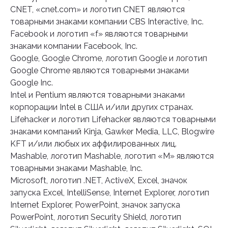
CNET, «cnet.com» и логотип CNET являются
товарными знаками компании CBS Interactive, Inc.
Facebook и логотип «f» являются товарными
знаками компании Facebook, Inc.
Google, Google Chrome, логотип Google и логотип
Google Chrome являются товарными знаками
Google Inc.
Intel и Pentium являются товарными знаками
корпорации Intel в США и/или других странах.
Lifehacker и логотип Lifehacker являются товарными
знаками компаний Kinja, Gawker Media, LLC, Blogwire
KFT и/или любых их аффилированных лиц.
Mashable, логотип Mashable, логотип «M» являются
товарными знаками Mashable, Inc.
Microsoft, логотип .NET, ActiveX, Excel, значок
запуска Excel, IntelliSense, Internet Explorer, логотип
Internet Explorer, PowerPoint, значок запуска
PowerPoint, логотип Security Shield, логотип