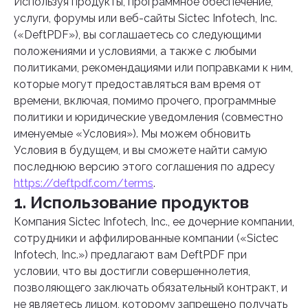
Используя продукты, программное обеспечение,
услуги, форумы или веб-сайты Sictec Infotech, Inc.
(«DeftPDF»), вы соглашаетесь со следующими
положениями и условиями, а также с любыми
политиками, рекомендациями или поправками к ним,
которые могут предоставляться вам время от
времени, включая, помимо прочего, программные
политики и юридические уведомления (совместно
именуемые «Условия»). Мы можем обновить
Условия в будущем, и вы сможете найти самую
последнюю версию этого соглашения по адресу
https://deftpdf.com/terms
.
1. Использование продуктов
Компания Sictec Infotech, Inc., ее дочерние компании,
сотрудники и аффилированные компании («Sictec
Infotech, Inc.») предлагают вам DeftPDF при
условии, что вы достигли совершеннолетия,
позволяющего заключать обязательный контракт, и
не являетесь лицом, которому запрещено получать