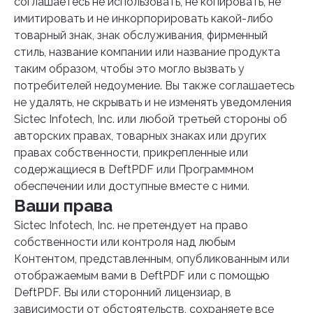
соглашаетесь не использовать, не копировать, не
имитировать и не инкорпорировать какой-либо
товарный знак, знак обслуживания, фирменный
стиль, название компании или название продукта
таким образом, чтобы это могло вызвать у
потребителей недоумение. Вы также соглашаетесь
не удалять, не скрывать и не изменять уведомления
Sictec Infotech, Inc. или любой третьей стороны об
авторских правах, товарных знаках или других
правах собственности, прикрепленные или
содержащиеся в DeftPDF или Программном
обеспечении или доступные вместе с ними.
Ваши права
Sictec Infotech, Inc. не претендует на право
собственности или контроля над любым
Контентом, представленным, опубликованным или
отображаемым вами в DeftPDF или с помощью
DeftPDF. Вы или сторонний лицензиар, в
зависимости от обстоятельств, сохраняете все