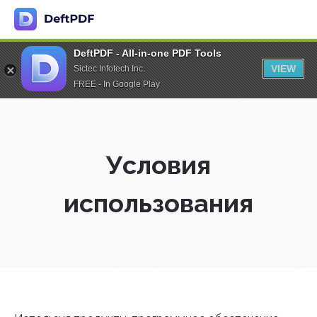
DeftPDF - All-in-one PDF Tools
VIEW
Sictec Infotech Inc.
FREE - In Google Play
Условия
использования