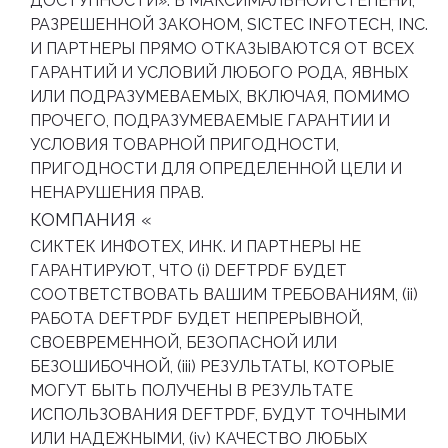
ДОСТУПНОСТИ». В МАКСИМАЛЬНОЙ СТЕПЕНИ,
РАЗРЕШЕННОЙ ЗАКОНОМ, SICTEC INFOTECH, INC.
И ПАРТНЕРЫ ПРЯМО ОТКАЗЫВАЮТСЯ ОТ ВСЕХ
ГАРАНТИЙ И УСЛОВИЙ ЛЮБОГО РОДА, ЯВНЫХ
ИЛИ ПОДРАЗУМЕВАЕМЫХ, ВКЛЮЧАЯ, ПОМИМО
ПРОЧЕГО, ПОДРАЗУМЕВАЕМЫЕ ГАРАНТИИ И
УСЛОВИЯ ТОВАРНОЙ ПРИГОДНОСТИ,
ПРИГОДНОСТИ ДЛЯ ОПРЕДЕЛЕННОЙ ЦЕЛИ И
НЕНАРУШЕНИЯ ПРАВ.
КОМПАНИЯ «
СИКТЕК ИНФОТЕХ, ИНК. И ПАРТНЕРЫ НЕ
ГАРАНТИРУЮТ, ЧТО (i) DEFTPDF БУДЕТ
СООТВЕТСТВОВАТЬ ВАШИМ ТРЕБОВАНИЯМ, (ii)
РАБОТА DEFTPDF БУДЕТ НЕПРЕРЫВНОЙ,
СВОЕВРЕМЕННОЙ, БЕЗОПАСНОЙ ИЛИ
БЕЗОШИБОЧНОЙ, (iii) РЕЗУЛЬТАТЫ, КОТОРЫЕ
МОГУТ БЫТЬ ПОЛУЧЕНЫ В РЕЗУЛЬТАТЕ
ИСПОЛЬЗОВАНИЯ DEFTPDF, БУДУТ ТОЧНЫМИ
ИЛИ НАДЕЖНЫМИ, (iv) КАЧЕСТВО ЛЮБЫХ