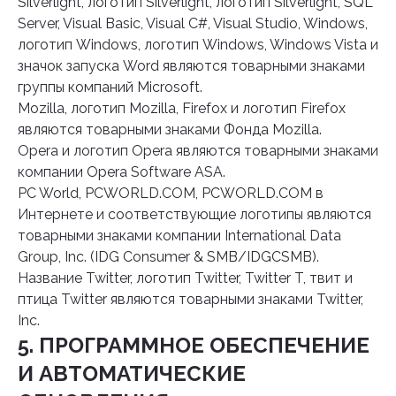
Silverlight, логотип Silverlight, логотип Silverlight, SQL
Server, Visual Basic, Visual C#, Visual Studio, Windows,
логотип Windows, логотип Windows, Windows Vista и
значок запуска Word являются товарными знаками
группы компаний Microsoft.
Mozilla, логотип Mozilla, Firefox и логотип Firefox
являются товарными знаками Фонда Mozilla.
Opera и логотип Opera являются товарными знаками
компании Opera Software ASA.
PC World, PCWORLD.COM, PCWORLD.COM в
Интернете и соответствующие логотипы являются
товарными знаками компании International Data
Group, Inc. (IDG Consumer & SMB/IDGCSMB).
Название Twitter, логотип Twitter, Twitter T, твит и
птица Twitter являются товарными знаками Twitter,
Inc.
5. ПРОГРАММНОЕ ОБЕСПЕЧЕНИЕ
И АВТОМАТИЧЕСКИЕ