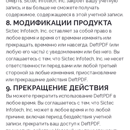
смерть, Sictec Infotech, Inc. закроет вашу учетную
запись, и вы больше не сможете получать
содержимое, содержащееся в этой учетной записи.
8. МОДИФИКАЦИИ ПРОДУКТА
Sictec Infotech, Inc. оставляет за собой право в
любое время и время от времени изменять или
прекращать, временно или навсегда, DeftPDF (или
любую его часть) с уведомлением или без него. Вы
соглашаетесь с тем, что Sictec Infotech, Inc. не несет
ответственности перед вами или любой третьей
стороной за любые изменения, приостановление
или прекращение действия DeftPDF.
9. ПРЕКРАЩЕНИЕ ДЕЙСТВИЯ
Вы можете прекратить использование DeftPDF в
любое время. Вы соглашаетесь с тем, что Sictec
Infotech, Inc. может в любое время и по любой
причине, включая период бездействия учетной
записи, прекратить ваш доступ к DeftPDF,