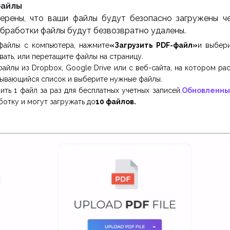
файлы
ерены, что ваши файлы будут безопасно загружены ч
обработки файлы будут безвозвратно удалены.
 файлы с компьютера, нажмите
«Загрузить PDF-файл»
и выбер
ать, или перетащите файлы на страницу.
файлы из Dropbox, Google Drive или с веб-сайта, на котором р
ывающийся список и выберите нужные файлы.
ить 1 файл за раз для бесплатных учетных записей.
Обновленны
ботку и могут загружать до
10 файлов.