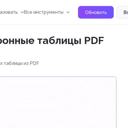
азовать
Все инструменты
Обновить
В
тронные таблицы PDF
х таблицы из PDF