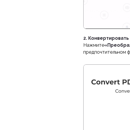
2. Конвертировать 
Нажмите
«Преобраз
предпочтительном ф