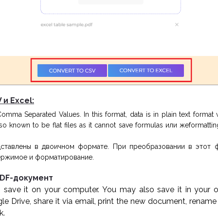
и Excel:
ma Separated Values. In this format, data is in plain text format 
so known to be flat files as it cannot save formulas или жеformatti
дставлены в двоичном формате. При преобразовании в этот 
ержимое и форматирование.
 PDF-документ
o save it on your computer. You may also save it in your 
 Drive, share it via email, print the new document, renam
k.