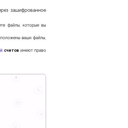
ерез зашифрованное
ите файлы, которые вы
асположены ваши файлы,
й
счетов
имеют право