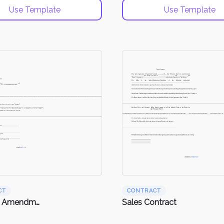
Use Template
Use Template
CT
CONTRACT
Contract Amendments
Sales Contract