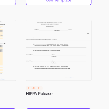
Use Template
HEALTH
HIPPA Release