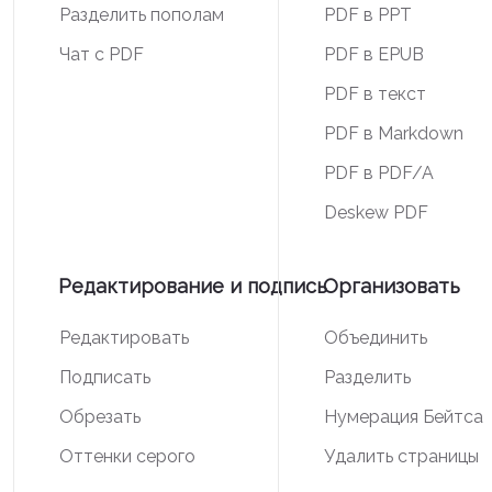
Разделить пополам
PDF в PPT
Чат с PDF
PDF в EPUB
PDF в текст
PDF в Markdown
PDF в PDF/A
Deskew PDF
Редактирование и подпись
Организовать
Редактировать
Объединить
Подписать
Разделить
Обрезать
Нумерация Бейтса
Оттенки серого
Удалить страницы