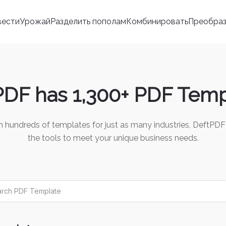
вести
Урожай
Разделить пополам
Комбинировать
Преобраз
PDF has 1,300+ PDF Temp
h hundreds of templates for just as many industries, DeftPDF
the tools to meet your unique business needs.