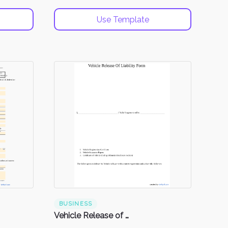
Use Template
BUSINESS
Vehicle Release of Liability Form