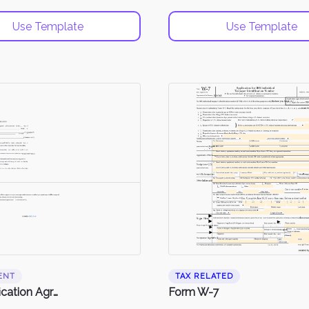
Use Template
Use Template
ENT
TAX RELATED
Indemnification Agreement
Form W-7