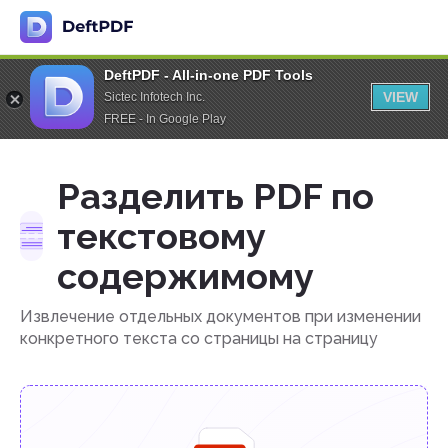
DeftPDF - All-in-one PDF Tools
VIEW
Sictec Infotech Inc.
FREE - In Google Play
Разделить PDF по
текстовому
содержимому
Извлечение отдельных документов при изменении
конкретного текста со страницы на страницу