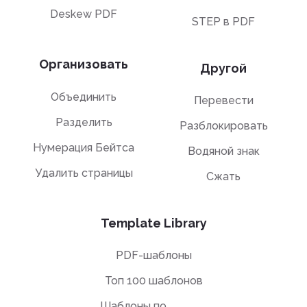
Deskew PDF
STEP в PDF
Организовать
Другой
Объединить
Перевести
Разделить
Разблокировать
Нумерация Бейтса
Водяной знак
Удалить страницы
Сжать
Template Library
PDF-шаблоны
Топ 100 шаблонов
Шаблоны по