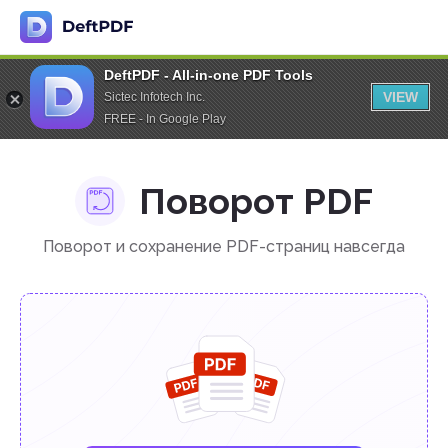
DeftPDF - All-in-one PDF Tools
VIEW
Sictec Infotech Inc.
FREE - In Google Play
Поворот PDF
Поворот и сохранение PDF-страниц навсегда