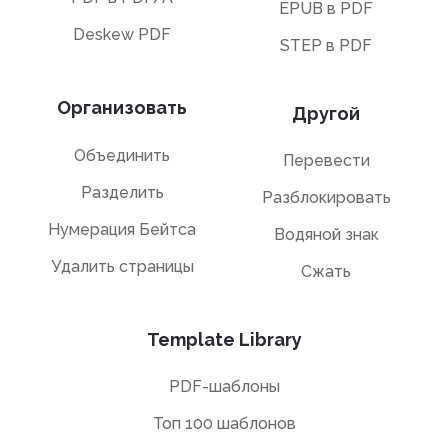
EPUB в PDF
Deskew PDF
STEP в PDF
Организовать
Другой
Объединить
Перевести
Разделить
Разблокировать
Нумерация Бейтса
Водяной знак
Удалить страницы
Сжать
Template Library
PDF-шаблоны
Топ 100 шаблонов