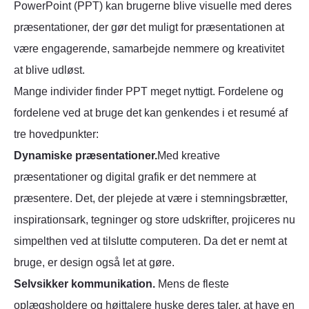
PowerPoint (PPT) kan brugerne blive visuelle med deres
præsentationer, der gør det muligt for præsentationen at
være engagerende, samarbejde nemmere og kreativitet
at blive udløst.
Mange individer finder PPT meget nyttigt. Fordelene og
fordelene ved at bruge det kan genkendes i et resumé af
tre hovedpunkter:
Dynamiske præsentationer.
Med kreative
præsentationer og digital grafik er det nemmere at
præsentere. Det, der plejede at være i stemningsbrætter,
inspirationsark, tegninger og store udskrifter, projiceres nu
simpelthen ved at tilslutte computeren. Da det er nemt at
bruge, er design også let at gøre.
Selvsikker kommunikation.
Mens de fleste
oplægsholdere og højttalere huske deres taler, at have en