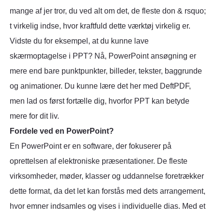
mange af jer tror, du ved alt om det, de fleste don & rsquo;
t virkelig indse, hvor kraftfuld dette værktøj virkelig er.
Vidste du for eksempel, at du kunne lave
skærmoptagelse i PPT? Nå, PowerPoint ansøgning er
mere end bare punktpunkter, billeder, tekster, baggrunde
og animationer. Du kunne lære det her med DeftPDF,
men lad os først fortælle dig, hvorfor PPT kan betyde
mere for dit liv.
Fordele ved en PowerPoint?
En PowerPoint er en software, der fokuserer på
oprettelsen af elektroniske præsentationer. De fleste
virksomheder, møder, klasser og uddannelse foretrækker
dette format, da det let kan forstås med dets arrangement,
hvor emner indsamles og vises i individuelle dias. Med et