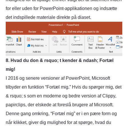
for eller uden for PowerPoint-applikationen og indsætte
det indspillede materiale direkte på diaset.
8. Hvad du don & rsquo; t kender & ndash; Fortæl
mig!
I 2016 og senere versioner af PowerPoint, Microsoft
tilbyder en funktion “Fortæl mig.” Hvis du spørger mig, det
& rsquo; s som en moderne og bedre version af Clippy,
papirclips, der elskede at foreslå brugere af Microsoft.
Denne gang omkring, “Fortæl mig” er i en pære form og
når klikket, giver dig mulighed for at spørge, hvad du