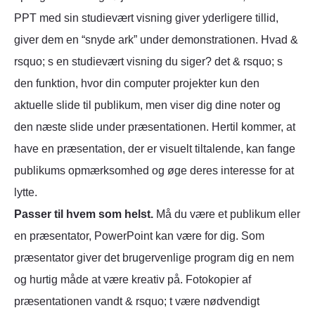
PPT med sin studievært visning giver yderligere tillid,
giver dem en “snyde ark” under demonstrationen. Hvad &
rsquo; s en studievært visning du siger? det & rsquo; s
den funktion, hvor din computer projekter kun den
aktuelle slide til publikum, men viser dig dine noter og
den næste slide under præsentationen. Hertil kommer, at
have en præsentation, der er visuelt tiltalende, kan fange
publikums opmærksomhed og øge deres interesse for at
lytte.
Passer til hvem som helst.
Må du være et publikum eller
en præsentator, PowerPoint kan være for dig. Som
præsentator giver det brugervenlige program dig en nem
og hurtig måde at være kreativ på. Fotokopier af
præsentationen vandt & rsquo; t være nødvendigt