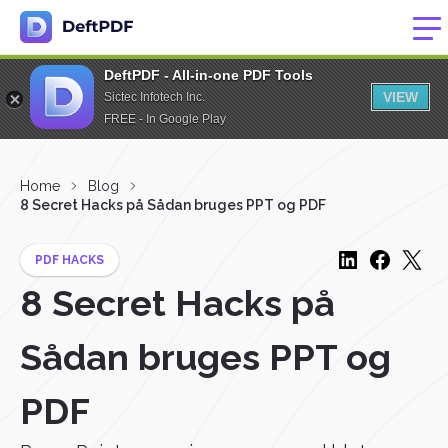
DeftPDF - All-in-one PDF Tools
VIEW
Sictec Infotech Inc.
FREE - In Google Play
Home
Blog
8 Secret Hacks på Sådan bruges PPT og PDF
PDF HACKS
8 Secret Hacks på
Sådan bruges PPT og
PDF