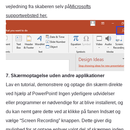
vejledning fra skaberen selv på
Microsofts
supportwebsted her.
7. Skærmoptagelse uden andre applikationer
Lav en tutorial, demonstrere og optage din skærm direkte
ved hjælp af PowerPoint! Ingen yderligere udvidelser
eller programmer er nødvendige for at blive installeret, og
du kan nemt gøre dette ved at klikke på fanen Indsæt og
vælge “Screen Recording” knappen. Dette giver dig
mulighed for at optage enhver valgt del af skærmen inden