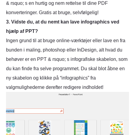
& rsquo; s en hurtig og nem rettelse til dine PDF
konverteringer. Gratis at bruge, selvfølgelig!
3. Vidste du, at du nemt kan lave infographics ved
hjælp af PPT?
Ingen grund til at bruge online-værktøjer eller lave en fra
bunden i maling, photoshop eller InDesign, alt hvad du
behøver er en PPT & rsquo; s infografiske skabelon, som
du kan finde fra selve programmet. Du skal blot åbne en
ny skabelon og klikke på “infographics” fra
valgmulighederne derefter redigere indholdet!