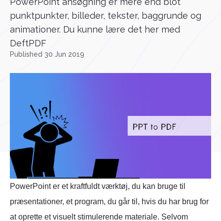
PowerPoint ansøgning er mere end blot
punktpunkter, billeder, tekster, baggrunde og
animationer. Du kunne lære det her med
DeftPDF
Published 30 Jun 2019
PowerPoint er et kraftfuldt værktøj, du kan bruge til
præsentationer, et program, du går til, hvis du har brug for
at oprette et visuelt stimulerende materiale. Selvom