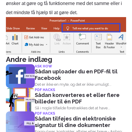
ønsker at gøre og få funktionerne med det samme eller i
det mindste få hjælp til at gøre det.
Andre indlæg
ASK HOW
Sådan uploader du en PDF-fil til
Facebook
Det er ikke en myte, og det er ikke umuligt...
PDF HACKS
Sådan konverteres et eller flere
billeder til én PDF
Så i nogle tilfælde foretrækkes det at have...
PDF HACKS
Sådan tilføjes din elektroniske
signatur til dine dokumenter
Formularer, kontrakter, aftaler eller breve - &nbsp;