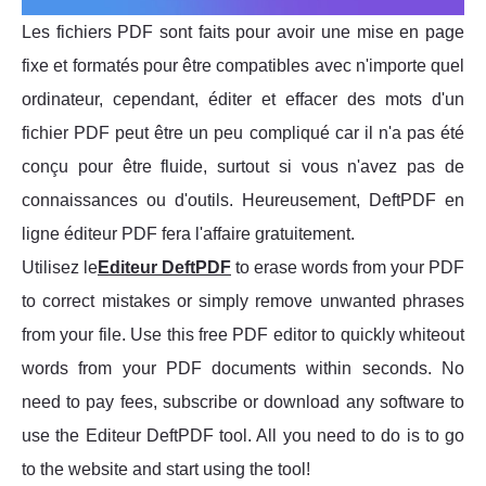
Les fichiers PDF sont faits pour avoir une mise en page
fixe et formatés pour être compatibles avec n'importe quel
ordinateur, cependant, éditer et effacer des mots d'un
fichier PDF peut être un peu compliqué car il n'a pas été
conçu pour être fluide, surtout si vous n'avez pas de
connaissances ou d'outils. Heureusement, DeftPDF en
ligne éditeur PDF fera l'affaire gratuitement.
Utilisez le
Editeur DeftPDF
to erase words from your PDF
to correct mistakes or simply remove unwanted phrases
from your file. Use this free PDF editor to quickly whiteout
words from your PDF documents within seconds. No
need to pay fees, subscribe or download any software to
use the Editeur DeftPDF tool. All you need to do is to go
to the website and start using the tool!