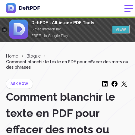
DeftPDF - All-in-one PDF Tools
VIEW
Sictec Infotech Inc.
FREE - In Google Play
Home
Blogue
Comment blanchir le texte en PDF pour effacer des mots ou
des phrases
ASK HOW
Comment blanchir le
texte en PDF pour
effacer des mots ou