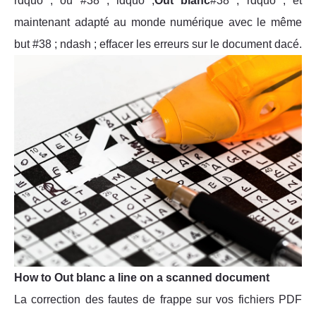
rdquo ; ou #38 ; ldquo ;
Out blanc
#38 ; rdquo ; et
maintenant adapté au monde numérique avec le même
but #38 ; ndash ; effacer les erreurs sur le document dacé.
How to Out blanc a line on a scanned document
La correction des fautes de frappe sur vos fichiers PDF