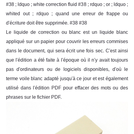
#38 ; ldquo ; white correction fluid #38 ; rdquo ; or ; ldquo ;
whited out ; rdquo ; quand une erreur de frappe ou
d'écriture doit être supprimée. #38 #38
Le liquide de correction ou blanc est un liquide blanc
appliqué sur un papier pour couvrir les erreurs commises
dans le document, qui sera écrit une fois sec. C'est ainsi
que l'édition a été faite à l'époque où il n'y avait toujours
pas d'ordinateurs ou de logiciels disponibles, d'où le
terme voile blanc adapté jusqu'à ce jour et est également
utilisé dans l'édition PDF pour effacer des mots ou des
phrases sur le fichier PDF.