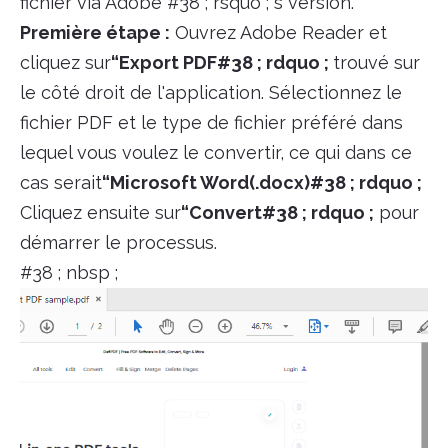
fichier via Adobe #38 ; rsquo ; s version.
Première étape :
Ouvrez Adobe Reader et
cliquez sur
“Export PDF#38 ; rdquo ;
trouvé sur
le côté droit de l'application. Sélectionnez le
fichier PDF et le type de fichier préféré dans
lequel vous voulez le convertir, ce qui dans ce
cas serait
“Microsoft Word(.docx)#38 ; rdquo ;
Cliquez ensuite sur
“Convert#38 ; rdquo ;
pour
démarrer le processus.
#38 ; nbsp ;