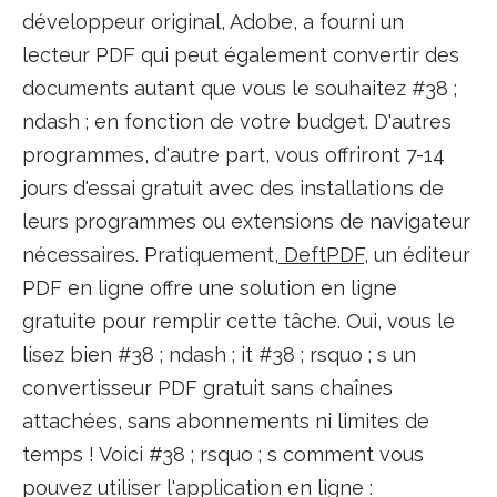
développeur original, Adobe, a fourni un
lecteur PDF qui peut également convertir des
documents autant que vous le souhaitez #38 ;
ndash ; en fonction de votre budget. D'autres
programmes, d'autre part, vous offriront 7-14
jours d'essai gratuit avec des installations de
leurs programmes ou extensions de navigateur
nécessaires. Pratiquement,
DeftPDF
, un éditeur
PDF en ligne offre une solution en ligne
gratuite pour remplir cette tâche. Oui, vous le
lisez bien #38 ; ndash ; it #38 ; rsquo ; s un
convertisseur PDF gratuit sans chaînes
attachées, sans abonnements ni limites de
temps ! Voici #38 ; rsquo ; s comment vous
pouvez utiliser l'application en ligne :