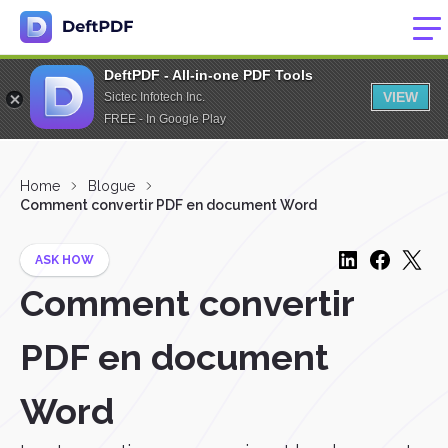
DeftPDF - All-in-one PDF Tools
VIEW
Sictec Infotech Inc.
FREE - In Google Play
Home
Blogue
Comment convertir PDF en document Word
ASK HOW
Comment convertir
PDF en document
Word