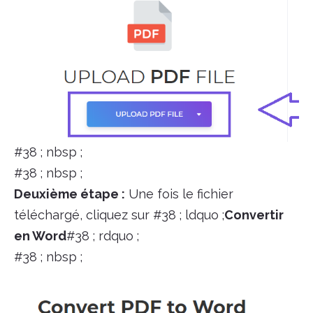
#38 ; nbsp ;
#38 ; nbsp ;
Deuxième étape :
Une fois le fichier
téléchargé, cliquez sur #38 ; ldquo ;
Convertir
en Word
#38 ; rdquo ;
#38 ; nbsp ;