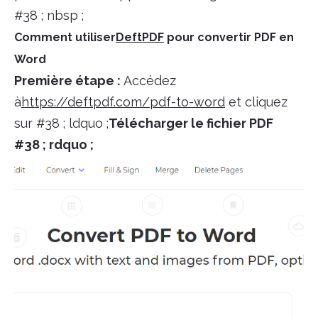
#38 ; nbsp ;
Comment utiliser
DeftPDF
pour convertir PDF en
Word
Première étape :
Accédez
à
https://deftpdf.com/pdf-to-word
et cliquez
sur #38 ; ldquo ;
Télécharger le fichier PDF
#38 ; rdquo ;