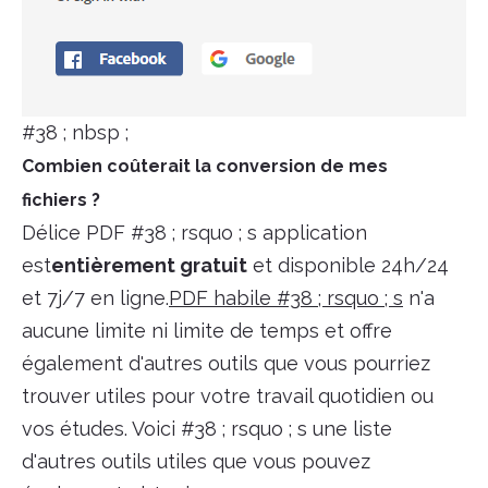
#38 ; nbsp ;
Combien coûterait la conversion de mes
fichiers ?
Délice PDF #38 ; rsquo ; s application
est
entièrement gratuit
et disponible 24h/24
et 7j/7 en ligne.
PDF habile #38 ; rsquo ; s
n'a
aucune limite ni limite de temps et offre
également d'autres outils que vous pourriez
trouver utiles pour votre travail quotidien ou
vos études. Voici #38 ; rsquo ; s une liste
d'autres outils utiles que vous pouvez