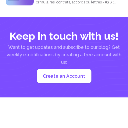
Formulaires, contrats, accords ou lettres - #38 ;
nbsp ; ce sont essentiellement...
Keep in touch with us!
Want to get updates and subscribe to our blog? Get
weekly e-notifications by creating a free account with
us:
Create an Account