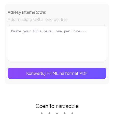
Adresy internetowe:
Add multiple URLs, one per line.
Konwertuj HTML na format PDF
Oceń to narzędzie