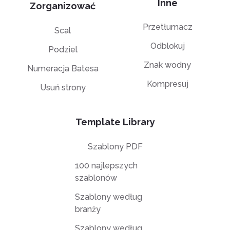
Inne
Zorganizować
Przetłumacz
Scal
Odblokuj
Podziel
Znak wodny
Numeracja Batesa
Kompresuj
Usuń strony
Template Library
Szablony PDF
100 najlepszych
szablonów
Szablony według
branży
Szablony według