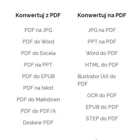
Konwertuj z PDF
Konwertuj na PDF
PDF na JPG
JPG na PDF
PDF do Word
PPT na PDF
PDF do Excela
Word do PDF
PDF na PPT
HTML do PDF
PDF do EPUB
Illustrator (AI) do
PDF
PDF na tekst
OCR do PDF
PDF do Markdown
EPUB do PDF
PDF do PDF/A
STEP do PDF
Deskew PDF