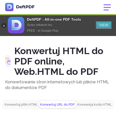
DeftPDF - All-in-one PDF Tools
VIEW
Sictec Infotech Inc.
FREE - In Google Play
Konwertuj HTML do
PDF online,
Web.HTML do PDF
Konwertowanie stron internetowych lub plików HTML
do dokumentów PDF
Konwertuj pliki HTML
Konwertuj URL do PDF
Konwersja kodu HTML