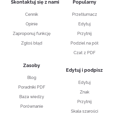
Skontaktuj się z nami
Popularny
Cennik
Przetłumacz
Opinie
Edytuj
Zaproponuj funkcję
Przytnij
Zgłoś błąd
Podziel na pół
Czat z PDF
Zasoby
Edytuj i podpisz
Blog
Edytuj
Poradniki PDF
Znak
Baza wiedzy
Przytnij
Porównanie
Skala szarości