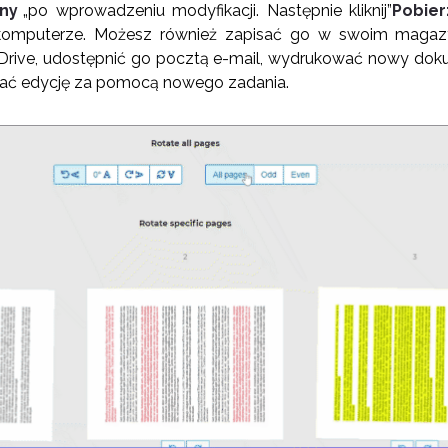
any
„po wprowadzeniu modyfikacji. Następnie kliknij”
Pobier
omputerze. Możesz również zapisać go w swoim magazyn
Drive, udostępnić go pocztą e-mail, wydrukować nowy dok
ać edycję za pomocą nowego zadania.