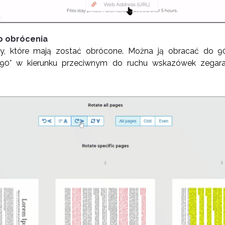
do obrócenia
y, które mają zostać obrócone. Można ją obracać do 9
90° w kierunku przeciwnym do ruchu wskazówek zegara