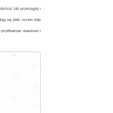
obrócić lub przeciągnij i
ą się pliki, rozwiń listę
przetwarzać wsadowo i