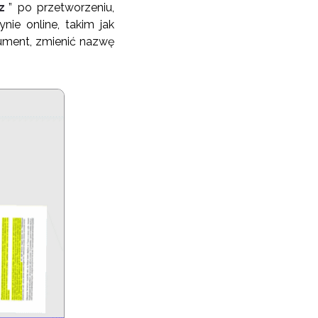
z
” po przetworzeniu,
ie online, takim jak
ument, zmienić nazwę