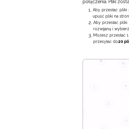
połączenia. Pliki zos
Aby przesłać pliki 
upuść pliki na stron
Aby przesłać pliki
rozwijaną i wybierz
Możesz przesłać 1
przesyłać do
20 pl