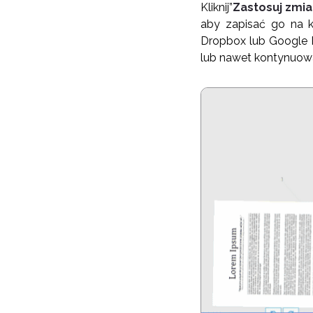
Kliknij”
Zastosuj zmi
aby zapisać go na k
Dropbox lub Google 
lub nawet kontynuow