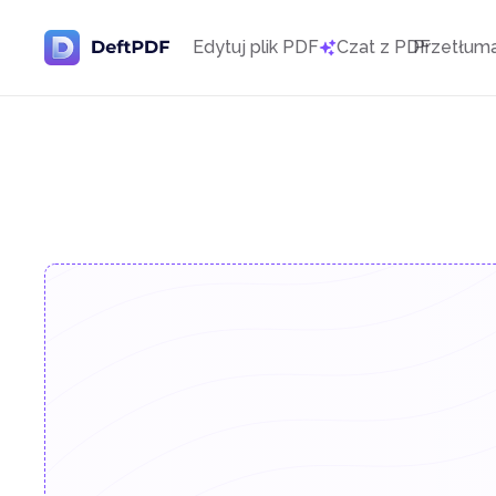
Edytuj plik PDF
Czat z PDF
Przetłum