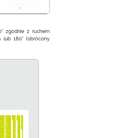
0° zgodnie z ruchem
 lub 180° (obrócony