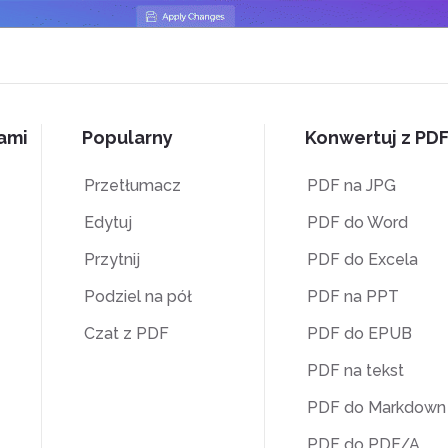
nami
Popularny
Konwertuj z PD
Przetłumacz
PDF na JPG
Edytuj
PDF do Word
Przytnij
PDF do Excela
Podziel na pół
PDF na PPT
Czat z PDF
PDF do EPUB
PDF na tekst
PDF do Markdown
PDF do PDF/A