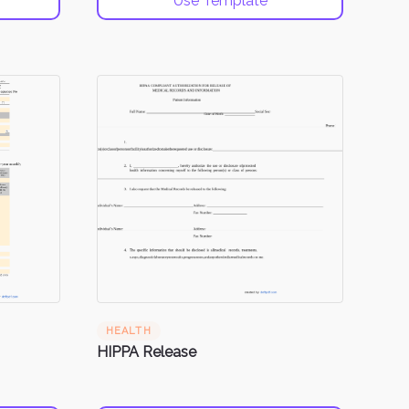
Use Template
HEALTH
HIPPA Release