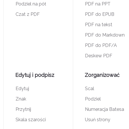
Podziel na pół
PDF na PPT
Czat z PDF
PDF do EPUB
PDF na tekst
PDF do Markdown
PDF do PDF/A
Deskew PDF
Edytuj i podpisz
Zorganizować
Edytuj
Scal
Znak
Podziel
Przytnij
Numeracja Batesa
Skala szarości
Usuń strony