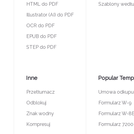
HTML do PDF
Szablony wedłu
Illustrator (AI) do PDF
OCR do PDF
EPUB do PDF
STEP do PDF
Inne
Popular Temp
Przetłumacz
Umowa odkupu a
Odblokuj
Formularz W-9
Znak wodny
Formularz W-8
Kompresuj
Formularz 7200