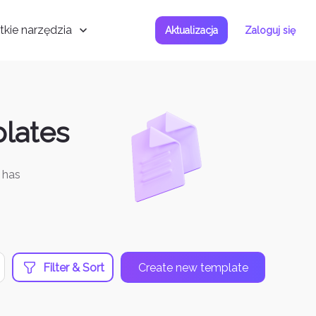
kie narzędzia
Aktualizacja
Zaloguj się
lates
 has
Filter & Sort
Create new template