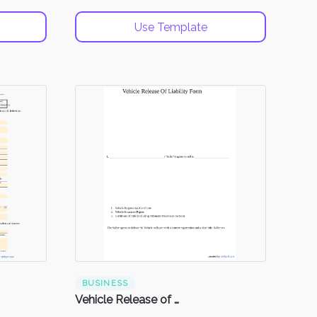
Use Template
BUSINESS
Vehicle Release of Liability Form