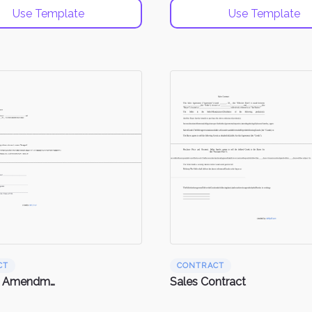
Use Template
Use Template
CT
CONTRACT
Contract Amendments
Sales Contract