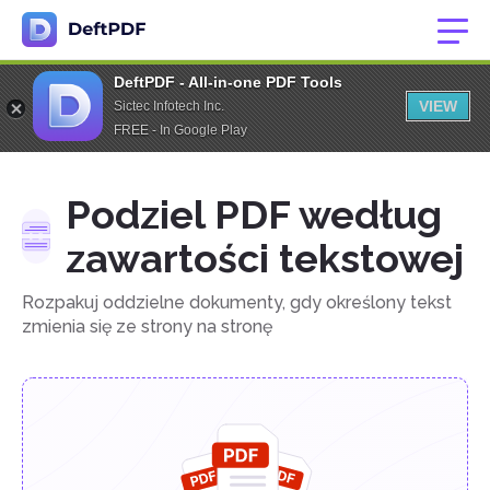
DeftPDF - All-in-one PDF Tools
VIEW
Sictec Infotech Inc.
FREE - In Google Play
Podziel PDF według
zawartości tekstowej
Rozpakuj oddzielne dokumenty, gdy określony tekst
zmienia się ze strony na stronę