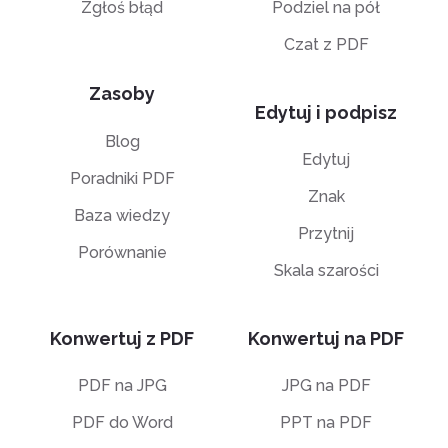
Zgłoś błąd
Podziel na pół
Czat z PDF
Zasoby
Edytuj i podpisz
Blog
Edytuj
Poradniki PDF
Znak
Baza wiedzy
Przytnij
Porównanie
Skala szarości
Konwertuj z PDF
Konwertuj na PDF
PDF na JPG
JPG na PDF
PDF do Word
PPT na PDF