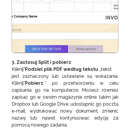
3. Zastosuj Split i pobierz
Kliknij”
Podziel plik PDF według tekstu
„tekst
jest zaznaczony lub ustawiane są wskazania.
Kliknij”
Pobierz
” po przetworzeniu w celu
zapisania go na komputerze. Możesz również
zapisać go w swoim magazynie online, takim jak
Dropbox lub Google Drive, udostępnić go pocztą
e-mail, wydrukować nowy dokument, zmienić
nazwę lub nawet kontynuować edycję za
pomocą nowego zadania.