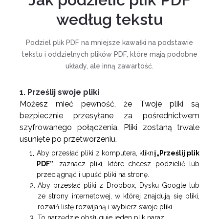
według tekstu
Podziel plik PDF na mniejsze kawałki na podstawie
tekstu i oddzielnych plików PDF, które mają podobne
układy, ale inną zawartość.
1. Prześlij swoje pliki
Możesz mieć pewność, że Twoje pliki są
bezpiecznie przesyłane za pośrednictwem
szyfrowanego połączenia. Pliki zostaną trwale
usunięte po przetworzeniu.
Aby przesłać pliki z komputera, kliknij
„Prześlij plik
PDF”
i zaznacz pliki, które chcesz podzielić lub
przeciągnąć i upuść pliki na stronę.
Aby przesłać pliki z Dropbox, Dysku Google lub
ze strony internetowej, w której znajdują się pliki,
rozwiń listę rozwijaną i wybierz swoje pliki.
To narzędzie obsługuje jeden plik naraz