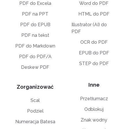
PDF do Excela
Word do PDF
PDF na PPT
HTML do PDF
PDF do EPUB
Illustrator (AI) do
PDF
PDF na tekst
OCR do PDF
PDF do Markdown
EPUB do PDF
PDF do PDF/A
STEP do PDF
Deskew PDF
Inne
Zorganizować
Przetłumacz
Scal
Odblokuj
Podziel
Znak wodny
Numeracja Batesa