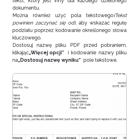
tekst, który jest inny dla każdego dzielonego
dokumentu.
Można również użyć pola tekstowego
(Tekst
powinien zaczynać się od)
, aby wskazać regułę
podziału poprzez kodowanie określonego słowa
kluczowego.
Dostosuj nazwę pliku PDF przed pobraniem,
klikając
„Więcej opcji”
i kodowanie nazwy pliku
na
„Dostosuj nazwę wyniku”
pole tekstowe.