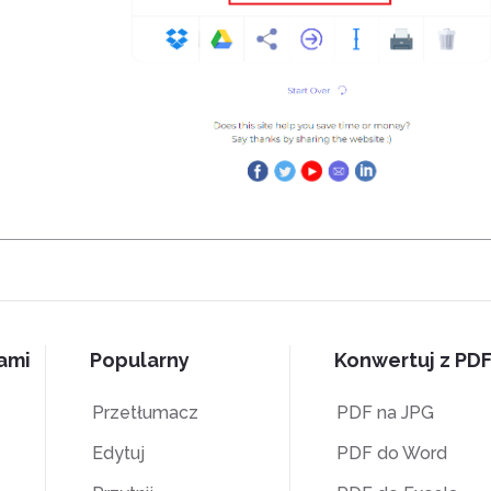
nami
Popularny
Konwertuj z PD
Przetłumacz
PDF na JPG
Edytuj
PDF do Word