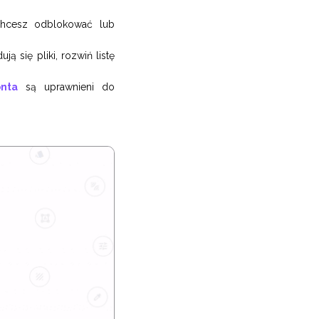
 chcesz odblokować lub
ą się pliki, rozwiń listę
nta
są uprawnieni do