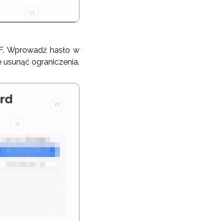
DF. Wprowadź hasło w
e usunąć ograniczenia.