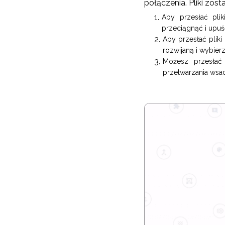
połączenia. Pliki zos
Aby przesłać pliki
przeciągnąć i upuść
Aby przesłać pliki
rozwijaną i wybierz
Możesz przesłać
przetwarzania wsa