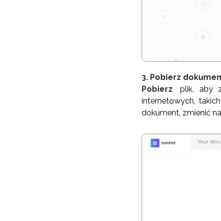
3. Pobierz dokumen
Pobierz
plik, aby 
internetowych, taki
dokument, zmienić n