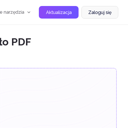
e narzędzia
Aktualizacja
Zaloguj się
sło PDF