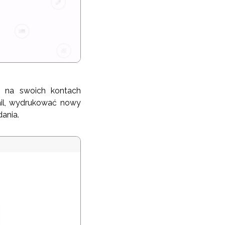
o na swoich kontach
ail, wydrukować nowy
ania.