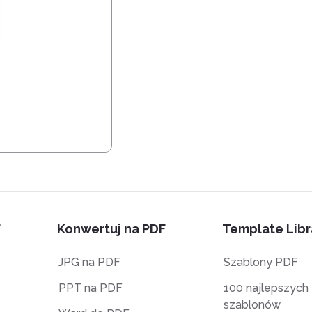
F
Konwertuj na PDF
Template Libr
JPG na PDF
Szablony PDF
PPT na PDF
100 najlepszych
szablonów