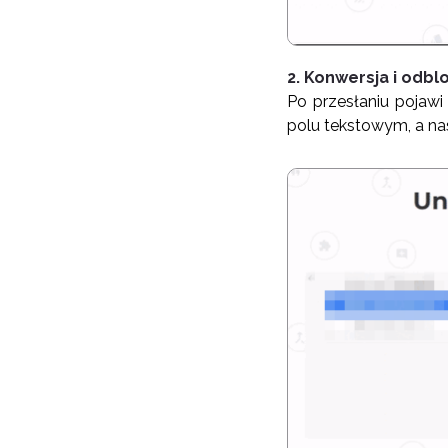
2. Konwersja i odbl
Po przesłaniu pojaw
polu tekstowym, a nast