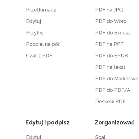
Przetłumacz
PDF na JPG
Edytuj
PDF do Word
Przytnij
PDF do Excela
Podziel na pół
PDF na PPT
Czat z PDF
PDF do EPUB
PDF na tekst
PDF do Markdown
PDF do PDF/A
Deskew PDF
Edytuj i podpisz
Zorganizować
Edytuj
Scal