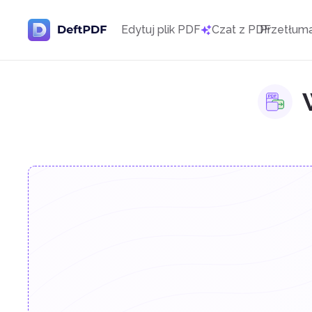
Edytuj plik PDF
Czat z PDF
Przetłum