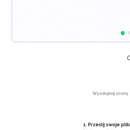
P
O
Wyodrębnij strony
1. Prześlij swoje plik