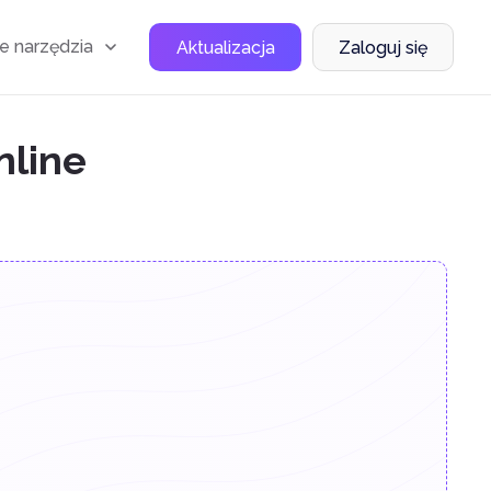
e narzędzia
Aktualizacja
Zaloguj się
nline