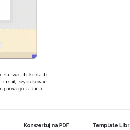
go na swoich kontach
 e-mail, wydrukować
cą nowego zadania.
F
Konwertuj na PDF
Template Libr