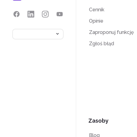
Cennik
Opinie
Zaproponuj funkcję
Zgłoś błąd
Zasoby
Blog