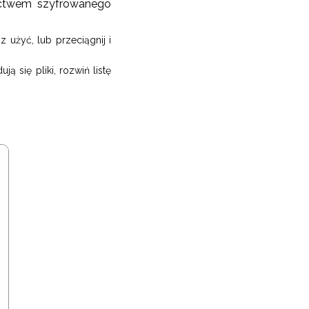
nictwem szyfrowanego
z użyć, lub przeciągnij i
ą się pliki, rozwiń listę