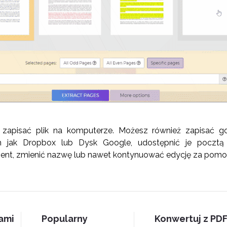
y zapisać plik na komputerze. Możesz również zapisać 
ich jak Dropbox lub Dysk Google, udostępnić je pocztą
nt, zmienić nazwę lub nawet kontynuować edycję za pomo
nami
Popularny
Konwertuj z PD