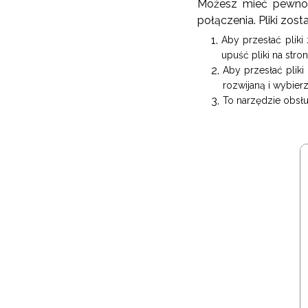
Możesz mieć pewność
połączenia. Pliki zos
Aby przesłać pliki 
upuść pliki na stron
Aby przesłać pliki
rozwijaną i wybierz
To narzędzie obsłu