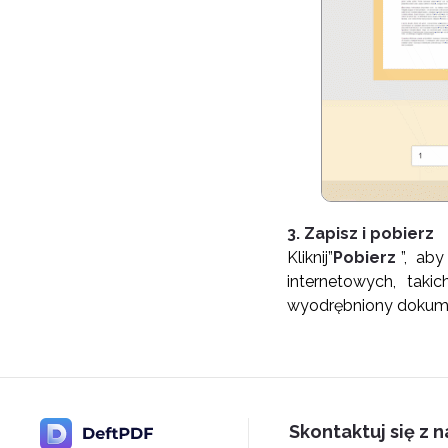
3. Zapisz i pobierz
Kliknij”
Pobierz
”, ab
internetowych, tak
wyodrębniony dokume
Skontaktuj się z 