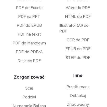
PDF do Excela
Word do PDF
PDF na PPT
HTML do PDF
PDF do EPUB
Illustrator (AI) do
PDF
PDF na tekst
OCR do PDF
PDF do Markdown
EPUB do PDF
PDF do PDF/A
STEP do PDF
Deskew PDF
Inne
Zorganizować
Przetłumacz
Scal
Odblokuj
Podziel
Znak wodny
Numeracja Batesa