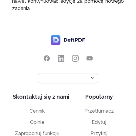
nawet kontynuować edycję za pomocą nowego
zadania.
Skontaktuj się z nami
Popularny
Cennik
Przetłumacz
Opinie
Edytuj
Zaproponuj funkcję
Przytnij