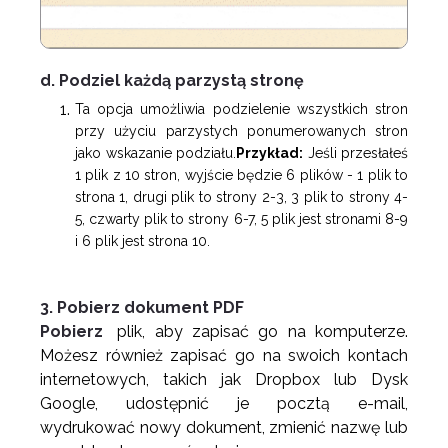
d. Podziel każdą parzystą stronę
Ta opcja umożliwia podzielenie wszystkich stron
przy użyciu parzystych ponumerowanych stron
jako wskazanie podziału.
Przykład:
Jeśli przesłałeś
1 plik z 10 stron, wyjście będzie 6 plików - 1 plik to
strona 1, drugi plik to strony 2-3, 3 plik to strony 4-
5, czwarty plik to strony 6-7, 5 plik jest stronami 8-9
i 6 plik jest strona 10.
3. Pobierz dokument PDF
Pobierz
plik, aby zapisać go na komputerze.
Możesz również zapisać go na swoich kontach
internetowych, takich jak Dropbox lub Dysk
Google, udostępnić je pocztą e-mail,
wydrukować nowy dokument, zmienić nazwę lub