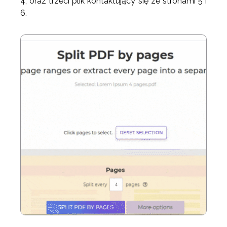
4, oraz trzeci plik kontaktujący się ze stronami 5 i
6.