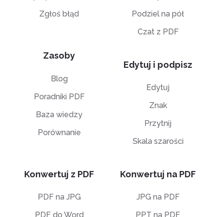
Zgłoś błąd
Podziel na pół
Czat z PDF
Zasoby
Edytuj i podpisz
Blog
Edytuj
Poradniki PDF
Znak
Baza wiedzy
Przytnij
Porównanie
Skala szarości
Konwertuj z PDF
Konwertuj na PDF
PDF na JPG
JPG na PDF
PDF do Word
PPT na PDF