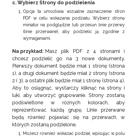
c. Wybierz Strony do podzielenia
Opcja ta umożliwia wizualne zaznaczenie stron
PDF w celu wskazania podziału. Wybierz stronę
miniatur na podglądzie lub przesuń linie przerwy
(linie przerwane), aby podzielić ją zgodnie z
wymaganiami.
Na przykład:
Masz plik PDF z 4 stronami i
chcesz podzielić go na 3 nowe dokumenty.
Pierwszy dokument będzie miał 1 stronę (strona
1), a drugi dokument będzie miał 2 strony (strona
2 i 3), a ostatni plik będzie miał 1 stronę (strona 4).
Aby to osiągnąć, wystarczy kliknąć na strony i
luki, aby utworzyć grupowanie. Strony zostaną
podświetlone w różnych kolorach, aby
reprezentować każdą grupę. Linie przerwane
będą również pojawiać się na przerwach, w
których zostaną podzielone.
Możesz również wskazać podział, wpisując w polu