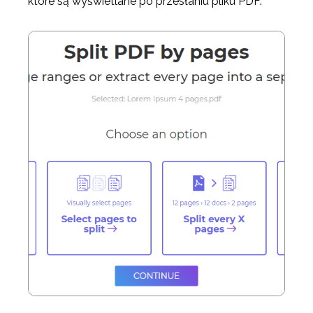
które są wyświetlane po przesłaniu pliku PDF.