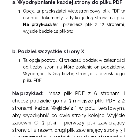
a. Wyodrębnianie każdej strony do pliku PDF
Opcja ta przekształci wielostronicowy plik PDF w
osobne dokumenty z tylko jedną stroną na plik.
Na przykład
:
Jeśli prześlesz plik z 12 stronami,
wyjście będzie 12 plików.
b. Podziel wszystkie strony X
Ta opcja pozwoli Ci wskazać podział w zależności
od liczby stron, na które zostanie on podzielony.
Wyodrębnij każdą liczbę stron „x” z przesłanego
pliku PDF.
Na przykład:
Masz plik PDF z 6 stronami i
chcesz podzielić go na 3 mniejsze pliki PDF z 2
stronami każda. Wejście”
2
” w polu tekstowym,
aby wyodrębnić co dwie strony kolejno. Wyjście
zapewni Ci 3 pliki - pierwszy plik zawierający
strony 1 i 2 razem, drugi plik zawierający strony 3 i