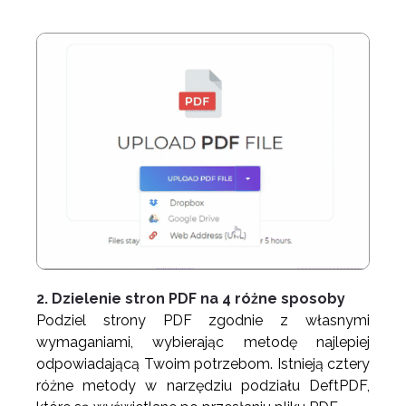
2. Dzielenie stron PDF na 4 różne sposoby
Podziel strony PDF zgodnie z własnymi
wymaganiami, wybierając metodę najlepiej
odpowiadającą Twoim potrzebom. Istnieją cztery
różne metody w narzędziu podziału DeftPDF,