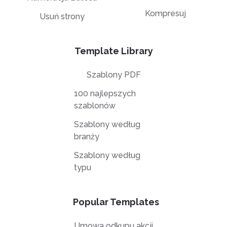
Kompresuj
Usuń strony
Template Library
Szablony PDF
100 najlepszych
szablonów
Szablony według
branży
Szablony według
typu
Popular Templates
Umowa odkupu akcji