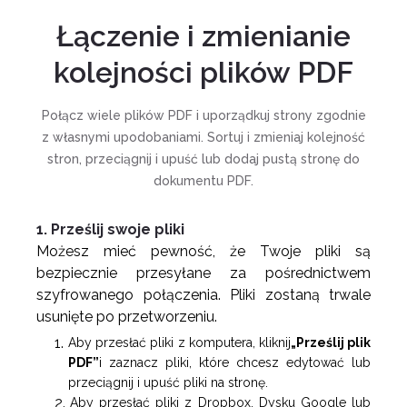
Łączenie i zmienianie
kolejności plików PDF
Połącz wiele plików PDF i uporządkuj strony zgodnie
z własnymi upodobaniami. Sortuj i zmieniaj kolejność
stron, przeciągnij i upuść lub dodaj pustą stronę do
dokumentu PDF.
1. Prześlij swoje pliki
Możesz mieć pewność, że Twoje pliki są
bezpiecznie przesyłane za pośrednictwem
szyfrowanego połączenia. Pliki zostaną trwale
usunięte po przetworzeniu.
Aby przesłać pliki z komputera, kliknij
„Prześlij plik
PDF”
i zaznacz pliki, które chcesz edytować lub
przeciągnij i upuść pliki na stronę.
Aby przesłać pliki z Dropbox, Dysku Google lub