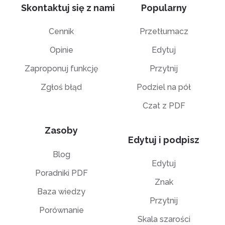
Skontaktuj się z nami
Popularny
Cennik
Przetłumacz
Opinie
Edytuj
Zaproponuj funkcję
Przytnij
Zgłoś błąd
Podziel na pół
Czat z PDF
Zasoby
Edytuj i podpisz
Blog
Edytuj
Poradniki PDF
Znak
Baza wiedzy
Przytnij
Porównanie
Skala szarości