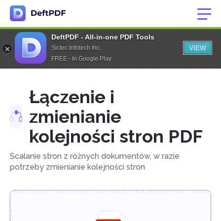
DeftPDF - All-in-one PDF Tools
VIEW
Sictec Infotech Inc.
FREE - In Google Play
Łączenie i
zmienianie
kolejności stron PDF
Scalanie stron z różnych dokumentów, w razie
potrzeby zmienianie kolejności stron