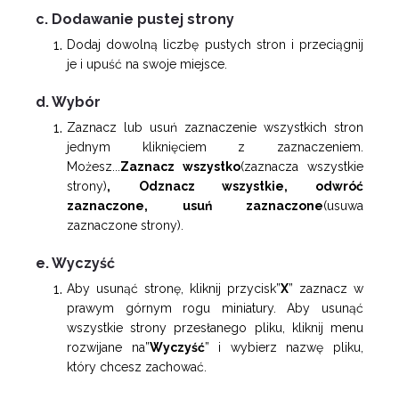
c. Dodawanie pustej strony
Dodaj dowolną liczbę pustych stron i przeciągnij
je i upuść na swoje miejsce.
d. Wybór
Zaznacz lub usuń zaznaczenie wszystkich stron
jednym kliknięciem z zaznaczeniem.
Możesz...
Zaznacz wszystko
(zaznacza wszystkie
strony)
,
Odznacz wszystkie, odwróć
zaznaczone, usuń zaznaczone
(usuwa
zaznaczone strony).
e. Wyczyść
Aby usunąć stronę, kliknij przycisk”
X
” zaznacz w
prawym górnym rogu miniatury. Aby usunąć
wszystkie strony przesłanego pliku, kliknij menu
rozwijane na”
Wyczyść
” i wybierz nazwę pliku,
który chcesz zachować.