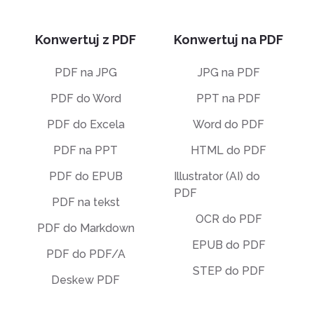
Konwertuj z PDF
Konwertuj na PDF
PDF na JPG
JPG na PDF
PDF do Word
PPT na PDF
PDF do Excela
Word do PDF
PDF na PPT
HTML do PDF
PDF do EPUB
Illustrator (AI) do
PDF
PDF na tekst
OCR do PDF
PDF do Markdown
EPUB do PDF
PDF do PDF/A
STEP do PDF
Deskew PDF