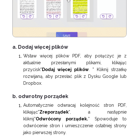
a. Dodaj więcej plików
Wstaw więcej plików PDF, aby połączyć je z
aktualnie przesłanymi plikami, klikając
przycisk”
Dodaj więcej plików
. ” Kliknij strzałkę
rozwijaną, aby przesłać plik z Dysku Google lub
Dropbox.
b. odwrotny porządek
Automatycznie odwracaj kolejność stron PDF,
klikając”
Zreporządek
”, a następnie
kliknij”
Odwrócony porządek.
” Spowoduje to
odwrócenie stron i umieszczenie ostatniej strony
jako pierwszej strony.