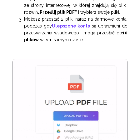
ze strony internetowej, w której znajdują się pliki,
rozwiń
„Prześlij plik PDF”
i wybierz swoje pliki.
Możesz przesłać 2 pliki naraz na darmowe konta,
podczas gdy
Ulepszone konta
są uprawnieni do
przetwarzania wsadowego i mogą przesłać do
10
plików
w tym samym czasie.