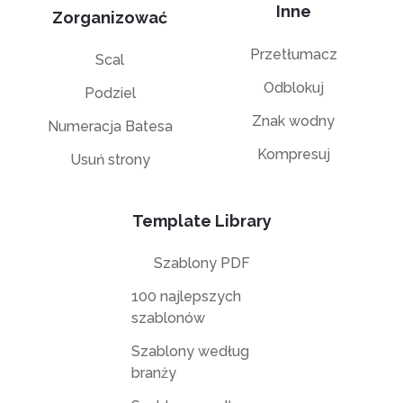
Inne
Zorganizować
Przetłumacz
Scal
Odblokuj
Podziel
Znak wodny
Numeracja Batesa
Kompresuj
Usuń strony
Template Library
Szablony PDF
100 najlepszych
szablonów
Szablony według
branży