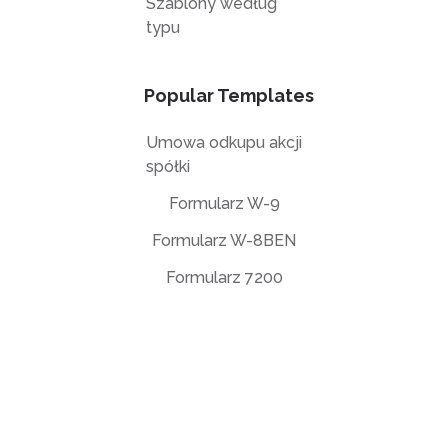
Szablony według
typu
Popular Templates
Umowa odkupu akcji
spółki
Formularz W-9
Formularz W-8BEN
Formularz 7200
Umowa licencyjna użytkownika końcowego (EULA)