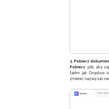
3. Pobierz dokumen
Pobierz
plik, aby z
takim jak Dropbox 
zmienić nazwę lub n