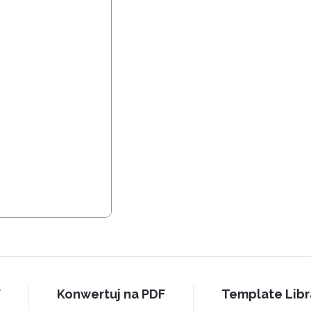
F
Konwertuj na PDF
Template Libr