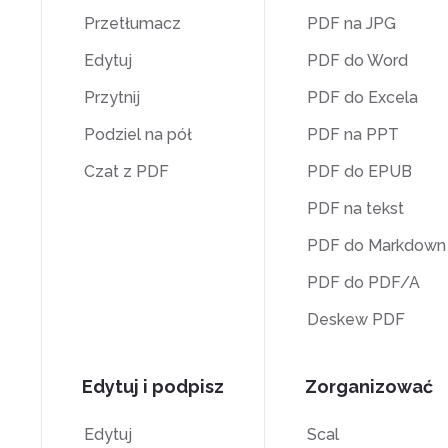
Przetłumacz
PDF na JPG
Edytuj
PDF do Word
Przytnij
PDF do Excela
Podziel na pół
PDF na PPT
Czat z PDF
PDF do EPUB
PDF na tekst
PDF do Markdown
PDF do PDF/A
Deskew PDF
Edytuj i podpisz
Zorganizować
Edytuj
Scal