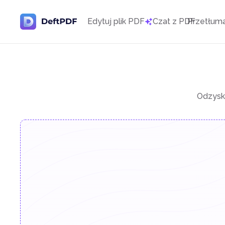
Edytuj plik PDF
Czat z PDF
Przetłum
Odzysk