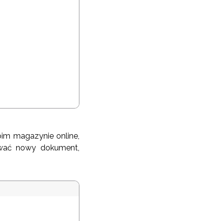
im magazynie online,
ować nowy dokument,