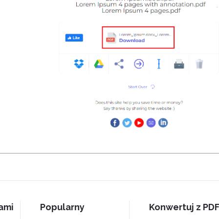
nami
Popularny
Konwertuj z PD