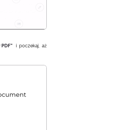
 PDF”
i poczekaj, aż