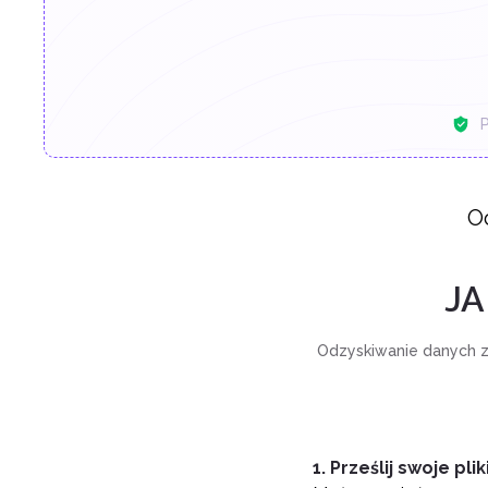
P
O
JA
Odzyskiwanie danych 
1. Prześlij swoje plik