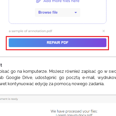
t
apisać go na komputerze. Możesz również zapisać go w swo
lub Google Drive, udostępnić go pocztą e-mail, wydruk
awet kontynuować edycję za pomocą nowego zadania.