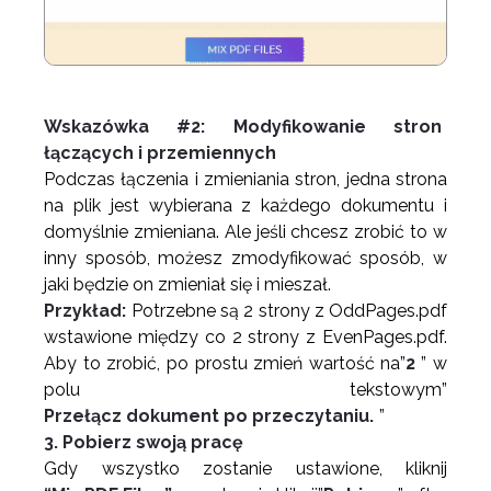
Wskazówka #2: Modyfikowanie stron
łączących i przemiennych
Podczas łączenia i zmieniania stron, jedna strona
na plik jest wybierana z każdego dokumentu i
domyślnie zmieniana. Ale jeśli chcesz zrobić to w
inny sposób, możesz zmodyfikować sposób, w
jaki będzie on zmieniał się i mieszał.
Przykład:
Potrzebne są 2 strony z OddPages.pdf
wstawione między co 2 strony z EvenPages.pdf.
Aby to zrobić, po prostu zmień wartość na”
2
” w
polu tekstowym”
Przełącz dokument po przeczytaniu.
”
3. Pobierz swoją pracę
Gdy wszystko zostanie ustawione, kliknij