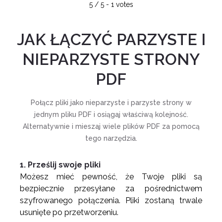
5
/
5
-
1
votes
JAK ŁĄCZYĆ PARZYSTE I
NIEPARZYSTE STRONY
PDF
Połącz pliki jako nieparzyste i parzyste strony w
jednym pliku PDF i osiągaj właściwą kolejność.
Alternatywnie i mieszaj wiele plików PDF za pomocą
tego narzędzia.
1. Prześlij swoje pliki
Możesz mieć pewność, że Twoje pliki są
bezpiecznie przesyłane za pośrednictwem
szyfrowanego połączenia. Pliki zostaną trwale
usunięte po przetworzeniu.