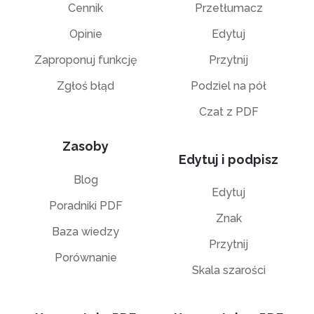
Cennik
Przetłumacz
Opinie
Edytuj
Zaproponuj funkcję
Przytnij
Zgłoś błąd
Podziel na pół
Czat z PDF
Zasoby
Edytuj i podpisz
Blog
Edytuj
Poradniki PDF
Znak
Baza wiedzy
Przytnij
Porównanie
Skala szarości