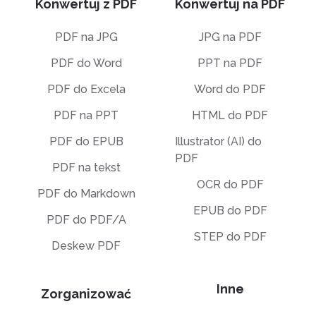
Konwertuj z PDF
Konwertuj na PDF
PDF na JPG
JPG na PDF
PDF do Word
PPT na PDF
PDF do Excela
Word do PDF
PDF na PPT
HTML do PDF
PDF do EPUB
Illustrator (AI) do
PDF
PDF na tekst
OCR do PDF
PDF do Markdown
EPUB do PDF
PDF do PDF/A
STEP do PDF
Deskew PDF
Inne
Zorganizować