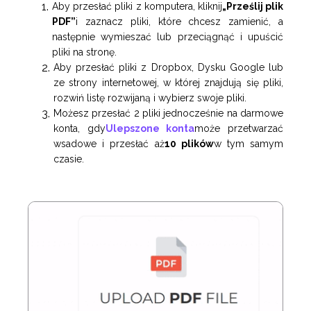
Aby przesłać pliki z komputera, kliknij
„Prześlij plik
PDF”
i zaznacz pliki, które chcesz zamienić, a
następnie wymieszać lub przeciągnąć i upuścić
pliki na stronę.
Aby przesłać pliki z Dropbox, Dysku Google lub
ze strony internetowej, w której znajdują się pliki,
rozwiń listę rozwijaną i wybierz swoje pliki.
Możesz przesłać 2 pliki jednocześnie na darmowe
konta, gdy
Ulepszone konta
może przetwarzać
wsadowe i przesłać aż
10 plików
w tym samym
czasie.