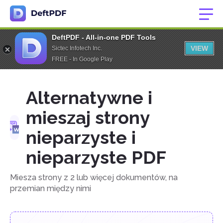
DeftPDF - All-in-one PDF Tools
VIEW
Sictec Infotech Inc.
FREE - In Google Play
Alternatywne i
mieszaj strony
nieparzyste i
nieparzyste PDF
Miesza strony z 2 lub więcej dokumentów, na
przemian między nimi