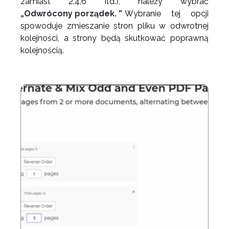
zamiast 2,4,6 itd.), należy wybrać
„Odwrócony porządek. ”
Wybranie tej opcji
spowoduje zmieszanie stron pliku w odwrotnej
kolejności, a strony będą skutkować poprawną
kolejnością.