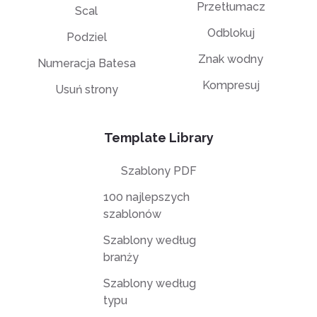
Przetłumacz
Scal
Odblokuj
Podziel
Znak wodny
Numeracja Batesa
Kompresuj
Usuń strony
Template Library
Szablony PDF
100 najlepszych
szablonów
Szablony według
branży
Szablony według
typu