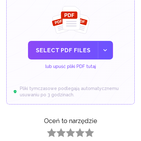
SELECT PDF FILES
lub upuść pliki PDF tutaj
Pliki tymczasowe podlegają automatycznemu
usuwaniu po 3 godzinach.
Oceń to narzędzie
1 star
2 stars
3 stars
4 stars
5 stars