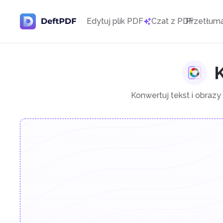
Edytuj plik PDF
Czat z PDF
Przetłum
K
Konwertuj tekst i obraz