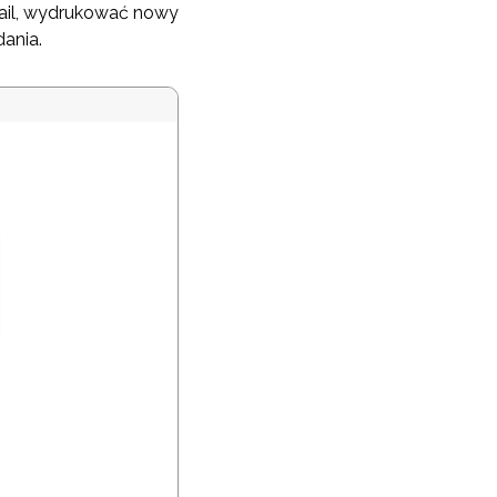
mail, wydrukować nowy
ania.