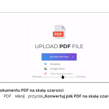
okumentu PDF na skalę szarości
 PDF kliknij przycisk
„Konwertuj plik PDF na skalę szar