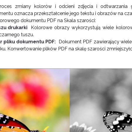
roces zmiany kolorów i odcieni zdjęcia i odtwarzania
ntu oznacza przekształcenie jego tekstu i obrazów na czar
lorowego dokumentu PDF na Skala szarości:
szu drukarki
Kolorowe obrazy wykorzystują wiele kolorowy
czarnego tuszu.
ar pliku dokumentu PDF:
Dokument PDF zawierający wiel
iku. Konwertowanie plików PDF na skalę szarości zmniejszyło