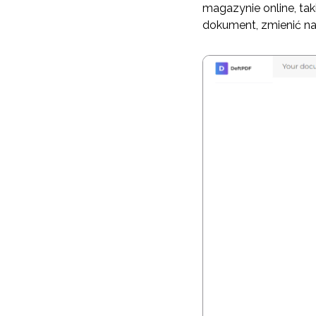
magazynie online, ta
dokument, zmienić n