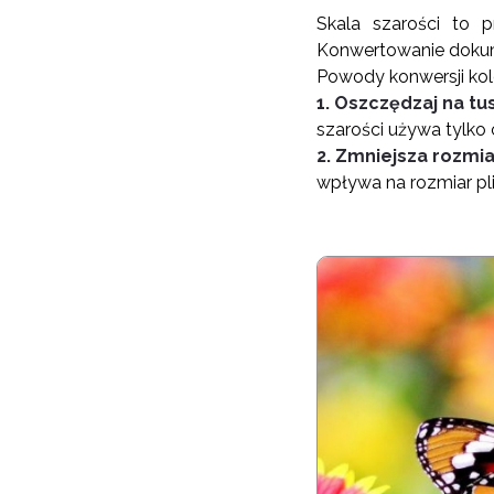
Skala szarości to p
Konwertowanie dokume
Powody konwersji ko
1. Oszczędzaj na tu
szarości używa tylko 
2. Zmniejsza rozmi
wpływa na rozmiar pl