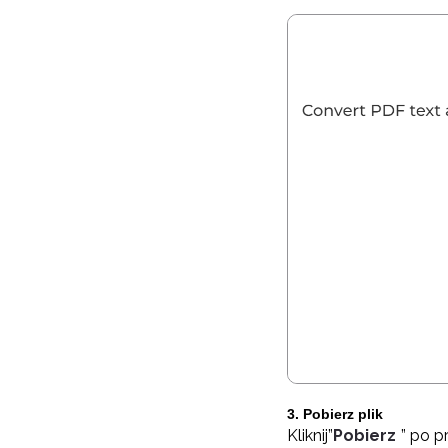
3. Pobierz plik
Kliknij”
Pobierz
” po 