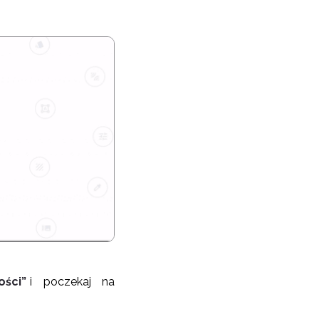
ości”
i poczekaj na