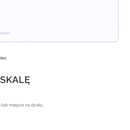
nach.
tes
 SKALĘ
 lub miejsce na dysku,