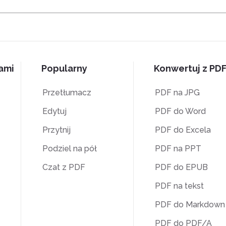
nami
Popularny
Konwertuj z PD
Przetłumacz
PDF na JPG
Edytuj
PDF do Word
Przytnij
PDF do Excela
Podziel na pół
PDF na PPT
Czat z PDF
PDF do EPUB
PDF na tekst
PDF do Markdown
PDF do PDF/A