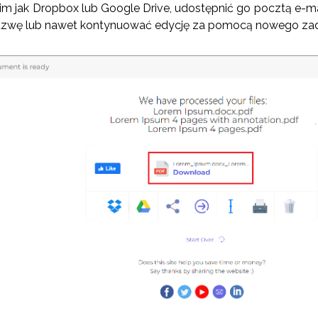
kim jak Dropbox lub Google Drive, udostępnić go pocztą e-
azwę lub nawet kontynuować edycję za pomocą nowego zad