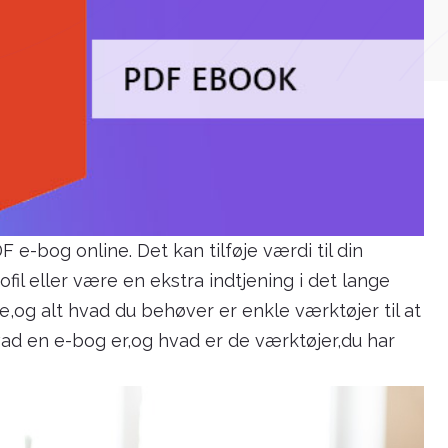
 e-bog online. Det kan tilføje værdi til din
rofil eller være en ekstra indtjening i det lange
og alt hvad du behøver er enkle værktøjer til at
hvad en e-bog er,og hvad er de værktøjer,du har