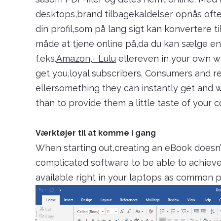
desktops,brand tilbagekaldelser opnås ofte
din profil,som på lang sigt kan konvertere 
måde at tjene online på,da du kan sælge 
f.eks.
Amazon
,
- Lulu
ellereven in your own we
get you,loyal subscribers. Consumers and 
ellersomething they can instantly get and 
than to provide them a little taste of your 
Værktøjer til at komme i gang
When starting out,creating an eBook doesn
complicated software to be able to achieve t
available right in your laptops as common 