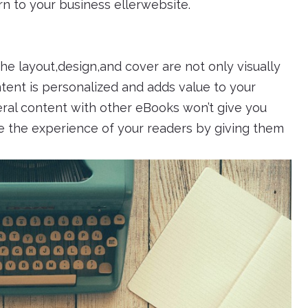
rn to your business ellerwebsite.
e layout,design,and cover are not only visually
tent is personalized and adds value to your
ral content with other eBooks won’t give you
ce the experience of your readers by giving them