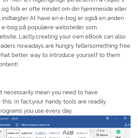
,og folk er ofte mindet om din hjemmeside eller
til indtægter. At have en e-bog er også en anden
en e-bog på populære websteder som
bsite. Lastly,creating your own eBook can also
readers nowadays are hungry fellersomething free
what better way to introduce yourself to them
content!
’t necessarily mean you need to have
his. In fact,your handy tools are readily
programs you use every day.