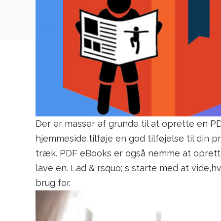
Der er masser af grunde til at oprette en PDF
hjemmeside,tilføje en god tilføjelse til din p
træk. PDF eBooks er også nemme at oprette,
lave en. Lad & rsquo; s starte med at vide,
brug for.