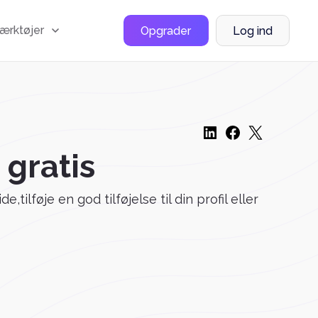
værktøjer
Opgrader
Log ind
gratis
tilføje en god tilføjelse til din profil eller