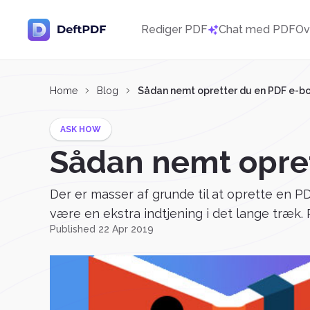
Rediger PDF
Chat med PDF
Ov
Home
Blog
Sådan nemt opretter du en PDF e-bo
ASK HOW
Sådan nemt opret
Der er masser af grunde til at oprette en PDF 
være en ekstra indtjening i det lange træk.
Published 22 Apr 2019