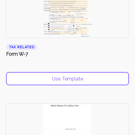
TAX RELATED
Form W-7
Use Template