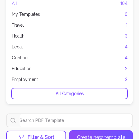
104
All
0
My Templates
1
Travel
3
Health
4
Legal
4
Contract
2
Education
2
Employment
All Categories
Filter & Sort
Create new template