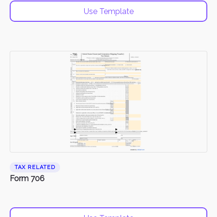
Use Template
TAX RELATED
Form 706