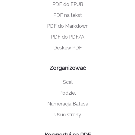
PDF do EPUB
PDF na tekst
PDF do Markdown
PDF do PDF/A
Deskew PDF
Zorganizować
Scal
Podziel
Numeracja Batesa
Usuń strony
Konwertuj na PDF