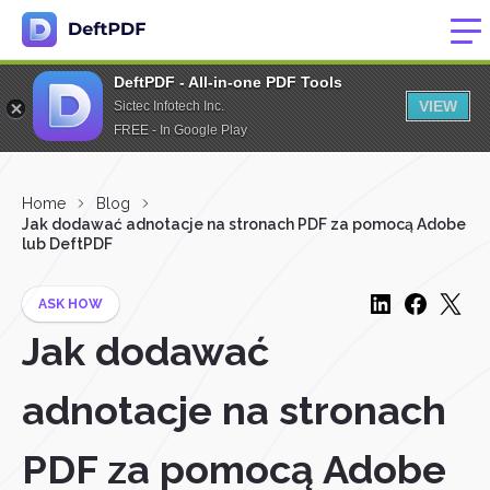
DeftPDF - All-in-one PDF Tools
VIEW
Sictec Infotech Inc.
FREE - In Google Play
Home
Blog
Jak dodawać adnotacje na stronach PDF za pomocą Adobe
lub DeftPDF
ASK HOW
Jak dodawać
adnotacje na stronach
PDF za pomocą Adobe