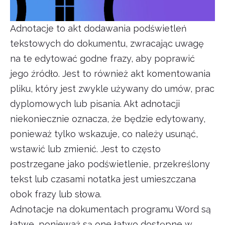
Adnotacje to akt dodawania podświetleń
tekstowych do dokumentu, zwracając uwagę
na te edytować godne frazy, aby poprawić
jego źródło. Jest to również akt komentowania
pliku, który jest zwykle używany do umów, prac
dyplomowych lub pisania. Akt adnotacji
niekoniecznie oznacza, że będzie edytowany,
ponieważ tylko wskazuje, co należy usunąć,
wstawić lub zmienić. Jest to często
postrzegane jako podświetlenie, przekreślony
tekst lub czasami notatka jest umieszczana
obok frazy lub słowa.
Adnotacje na dokumentach programu Word są
łatwe, ponieważ są one łatwo dostępne w