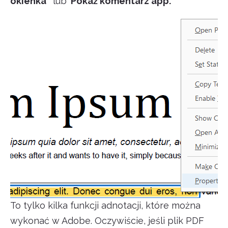
okienka”
lub
“Pokaż komentarz app.”
To tylko kilka funkcji adnotacji, które można
wykonać w Adobe. Oczywiście, jeśli plik PDF