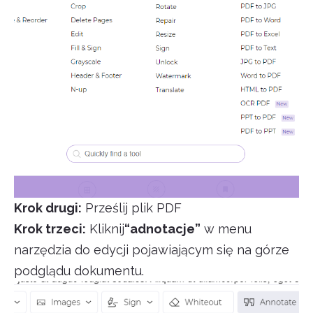
Krok drugi:
Prześlij plik PDF
Krok trzeci:
Kliknij
“adnotacje”
w menu
narzędzia do edycji pojawiającym się na górze
podglądu dokumentu.