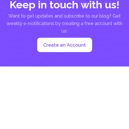
Keep in touch with us!
Want to get updates and subscribe to our blog? Get
weekly e-notifications by creating a free account with
us:
Create an Account