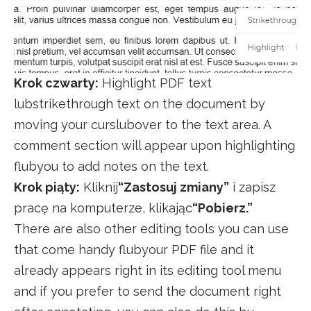
Krok czwarty:
Highlight PDF text
lubstrikethrough text on the document by
moving your curslubover to the text area. A
comment section will appear upon highlighting
flubyou to add notes on the text.
Krok piąty:
Kliknij
“Zastosuj zmiany”
i zapisz
pracę na komputerze, klikając
“Pobierz.”
There are also other editing tools you can use
that come handy flubyour PDF file and it
already appears right in its editing tool menu
and if you prefer to send the document right