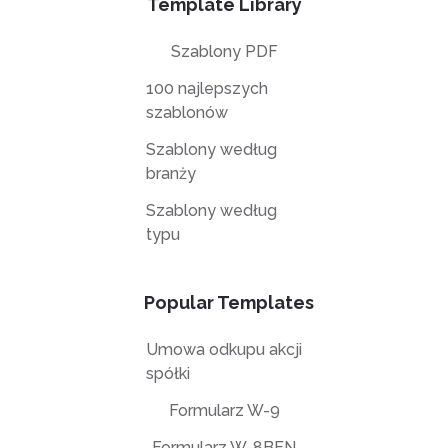
Template Library
Szablony PDF
100 najlepszych
szablonów
Szablony według
branży
Szablony według
typu
Popular Templates
Umowa odkupu akcji
spółki
Formularz W-9
Formularz W-8BEN