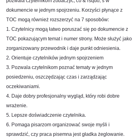
pozwala czytelnikom zobaczyć, co & rsquo; s w
dokumencie w jednym spojrzeniu. Korzyści płynące z
TOC mogą również rozszerzyć na 7 sposobów:
1. Czytelnicy mogą łatwo poruszać się po dokumencie z
TOC pokazującym temat i numer strony. Może służyć jako
zorganizowany przewodnik i daje punkt odniesienia.
2. Orientuje czytelników jednym spojrzeniem
3. Pozwala czytelnikom poznać tematy w jednym
posiedzeniu, oszczędzając czas i zarządzając
oczekiwaniami.
4. Daje dobry profesjonalny wygląd, który robi dobre
wrażenie.
5. Lepsze doświadczenie czytelnika.
6. Pomaga pisarzom organizować swoje myśli i
sprawdzić, czy praca pisemna jest gładka żeglowanie.