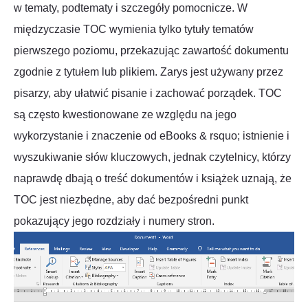
w tematy, podtematy i szczegóły pomocnicze. W
międzyczasie TOC wymienia tylko tytuły tematów
pierwszego poziomu, przekazując zawartość dokumentu
zgodnie z tytułem lub plikiem. Zarys jest używany przez
pisarzy, aby ułatwić pisanie i zachować porządek. TOC
są często kwestionowane ze względu na jego
wykorzystanie i znaczenie od eBooks & rsquo; istnienie i
wyszukiwanie słów kluczowych, jednak czytelnicy, którzy
naprawdę dbają o treść dokumentów i książek uznają, że
TOC jest niezbędne, aby dać bezpośredni punkt
pokazujący jego rozdziały i numery stron.