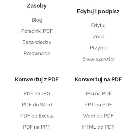
Zasoby
Edytuj i podpisz
Blog
Edytuj
Poradniki PDF
Znak
Baza wiedzy
Przytnij
Porównanie
Skala szarości
Konwertuj z PDF
Konwertuj na PDF
PDF na JPG
JPG na PDF
PDF do Word
PPT na PDF
PDF do Excela
Word do PDF
PDF na PPT
HTML do PDF