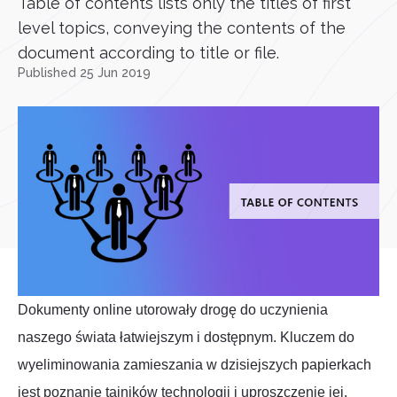
Table of contents lists only the titles of first
level topics, conveying the contents of the
document according to title or file.
Published 25 Jun 2019
Dokumenty online utorowały drogę do uczynienia
naszego świata łatwiejszym i dostępnym. Kluczem do
wyeliminowania zamieszania w dzisiejszych papierkach
jest poznanie tajników technologii i uproszczenie jej.