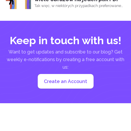
Tak więc, w niektórych przypadkach preferowane
jest posiadanie...
Keep in touch with us!
Want to get updates and subscribe to our blog? Get
weekly e-notifications by creating a free account with
us:
Create an Account