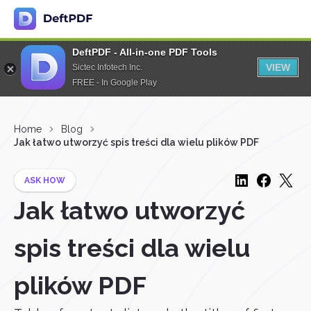
DeftPDF - All-in-one PDF Tools
VIEW
Sictec Infotech Inc.
FREE - In Google Play
Home
Blog
Jak łatwo utworzyć spis treści dla wielu plików PDF
ASK HOW
Jak łatwo utworzyć
spis treści dla wielu
plików PDF