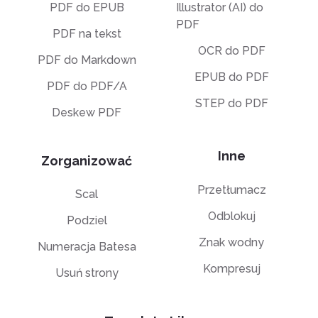
PDF do EPUB
Illustrator (AI) do
PDF
PDF na tekst
OCR do PDF
PDF do Markdown
EPUB do PDF
PDF do PDF/A
STEP do PDF
Deskew PDF
Inne
Zorganizować
Przetłumacz
Scal
Odblokuj
Podziel
Znak wodny
Numeracja Batesa
Kompresuj
Usuń strony