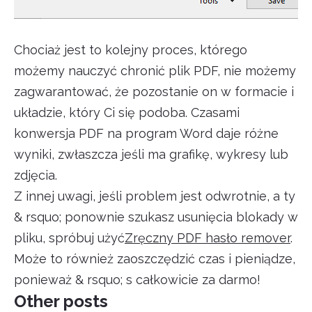
Chociaż jest to kolejny proces, którego
możemy nauczyć chronić plik PDF, nie możemy
zagwarantować, że pozostanie on w formacie i
układzie, który Ci się podoba. Czasami
konwersja PDF na program Word daje różne
wyniki, zwłaszcza jeśli ma grafikę, wykresy lub
zdjęcia.
Z innej uwagi, jeśli problem jest odwrotnie, a ty
& rsquo; ponownie szukasz usunięcia blokady w
pliku, spróbuj użyć
Zręczny PDF hasło remover
.
Może to również zaoszczędzić czas i pieniądze,
ponieważ & rsquo; s całkowicie za darmo!
Other posts