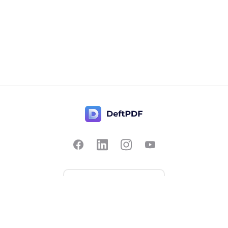
Skontaktuj się z nami
Popularny