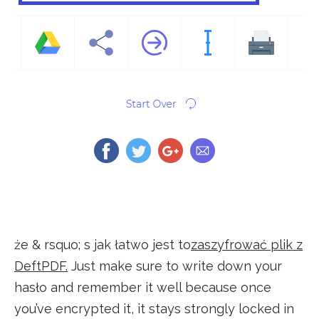
że & rsquo; s jak łatwo jest to
zaszyfrować plik z
DeftPDF.
Just make sure to write down your
hasło and remember it well because once
you’ve encrypted it, it stays strongly locked in