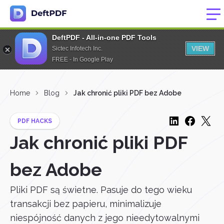
DeftPDF - All-in-one PDF Tools
VIEW
Sictec Infotech Inc.
FREE - In Google Play
Home
Blog
Jak chronić pliki PDF bez Adobe
PDF HACKS
Jak chronić pliki PDF
bez Adobe
Pliki PDF są świetne. Pasuje do tego wieku
transakcji bez papieru, minimalizuje
niespójność danych z jego nieedytowalnymi