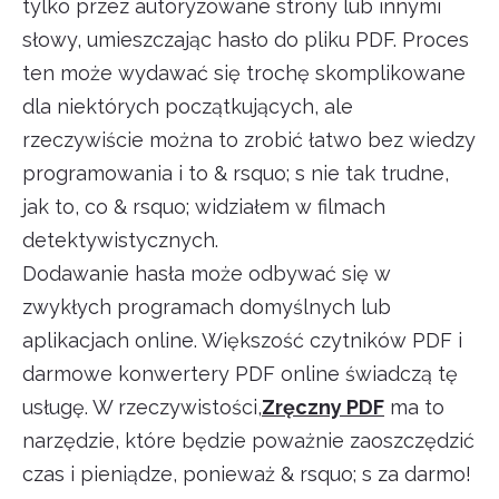
tylko przez autoryzowane strony lub innymi
słowy, umieszczając hasło do pliku PDF. Proces
ten może wydawać się trochę skomplikowane
dla niektórych początkujących, ale
rzeczywiście można to zrobić łatwo bez wiedzy
programowania i to & rsquo; s nie tak trudne,
jak to, co & rsquo; widziałem w filmach
detektywistycznych.
Dodawanie hasła może odbywać się w
zwykłych programach domyślnych lub
aplikacjach online. Większość czytników PDF i
darmowe konwertery PDF online świadczą tę
usługę. W rzeczywistości,
Zręczny PDF
ma to
narzędzie, które będzie poważnie zaoszczędzić
czas i pieniądze, ponieważ & rsquo; s za darmo!