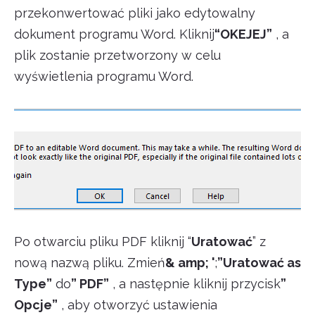
przekonwertować pliki jako edytowalny
dokument programu Word. Kliknij
“OKEJEJ”
, a
plik zostanie przetworzony w celu
wyświetlenia programu Word.
Po otwarciu pliku PDF kliknij “
Uratować
” z
nową nazwą pliku. Zmień
& amp; '
;
”Uratować as
Type”
do
” PDF”
, a następnie kliknij przycisk
”
Opcje”
, aby otworzyć ustawienia