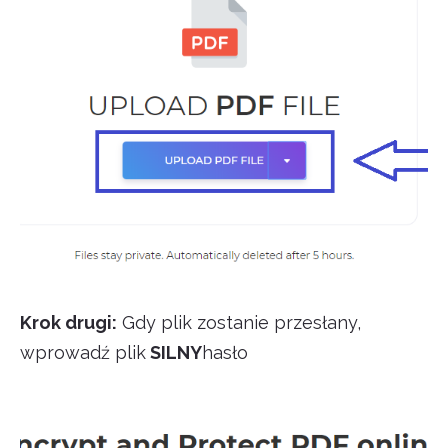
Krok drugi:
Gdy plik zostanie przesłany,
wprowadź plik
SILNY
hasło