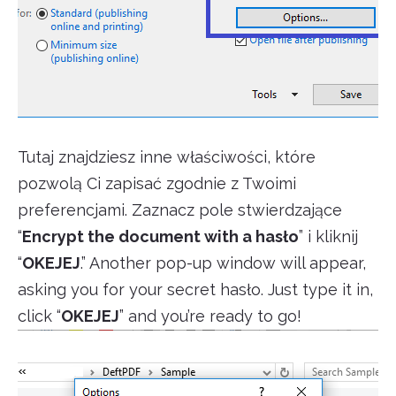
Tutaj znajdziesz inne właściwości, które
pozwolą Ci zapisać zgodnie z Twoimi
preferencjami. Zaznacz pole stwierdzające
“
Encrypt the document with a hasło
” i kliknij
“
OKEJEJ
.” Another pop-up window will appear,
asking you for your secret hasło. Just type it in,
click “
OKEJEJ
” and you’re ready to go!