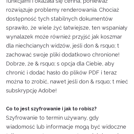
funkcjami i okazała się cenna, ponieważ
rozwiązuje problemy renderowania. Chociaż
dostępność tych stabilnych dokumentów
sprawiło, że wiele żyć łatwiejsze, ten wspaniały
wynalazek może również przyjść jak koszmar
dla niechcianych widzów, jeśli don & rsquo; t
zachować swoje pliki dodatkowo chronione!
Dobrze, że & rsquo; s opcja dla Ciebie, aby
chronić i dodać hasło do plików PDF i teraz
można to zrobić, nawet jeśli don & rsquo; t mieć
subskrypcję Adobe!
Co to jest szyfrowanie i jak to robisz?
Szyfrowanie to termin używany, gdy
wiadomość lub informacje mogą być widoczne