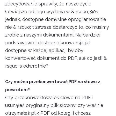
zdecydowanie sprawiły, że nasze życie
łatwiejsze od jego wydania w & rsquo; 90s
jednak, dostępne domyślne oprogramowanie
nie & rsquo; t zawsze dostarczyć to, co musimy
zrobić z naszymi dokumentami. Najbardziej
podstawowe i dostępne konwersja już
dostępne w każdej aplikacji byłoby
konwertować dokument do PDF, ale co jeśli &
rsquo; s odwrotnie?
Czy można przekonwertować PDF na słowo z
powrotem?
Czy przekonwertowałeś słowo na PDF i
usunąłeś oryginalny plik słowny, czy właśnie
otrzymałeś plik PDF od kolegi i chcesz