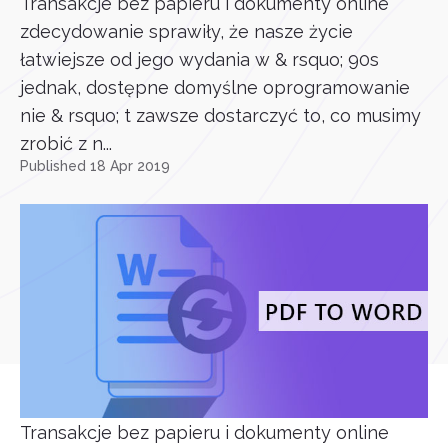
Transakcje bez papieru i dokumenty online
zdecydowanie sprawiły, że nasze życie
łatwiejsze od jego wydania w & rsquo; 90s
jednak, dostępne domyślne oprogramowanie
nie & rsquo; t zawsze dostarczyć to, co musimy
zrobić z n...
Published 18 Apr 2019
Transakcje bez papieru i dokumenty online