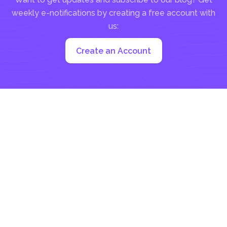
weekly e-notifications by creating a free account with
us:
Create an Account