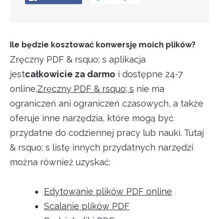
Ile będzie kosztować konwersję moich plików?
Zręczny PDF & rsquo; s aplikacja
jest
całkowicie za darmo
i dostępne 24-7
online.
Zręczny PDF & rsquo; s
nie ma
ograniczeń ani ograniczeń czasowych, a także
oferuje inne narzędzia, które mogą być
przydatne do codziennej pracy lub nauki. Tutaj
& rsquo; s listę innych przydatnych narzędzi
można również uzyskać:
Edytowanie plików PDF online
Scalanie plików PDF