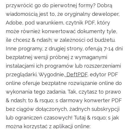
przywrócić go do pierwotnej formy? Dobrą
wiadomością jest to, że oryginalny deweloper,
Adobe, pod warunkiem, czytnik PDF, który
może również konwertować dokumenty tyle,
ile chcesz & ndash; w zależności od budżetu.
Inne programy, z drugiej strony, oferują 7-14 dni
bezpłatnej wersji próbnej z wymaganymi
instalacjami ich programów lub rozszerzeniami
przeglądarki. Wygodnie,
DeftPDF
, edytor PDF
online oferuje bezpłatne rozwiązanie online do
wykonania tego zadania. Tak, czytasz to prawo
& ndash; to & rsquo; s darmowy konwerter PDF
bez ciągów dołączonych, żadnych subskrypcji
lub ograniczeń czasowych! Tutaj & rsquo; s jak
można korzystać z aplikacji online: