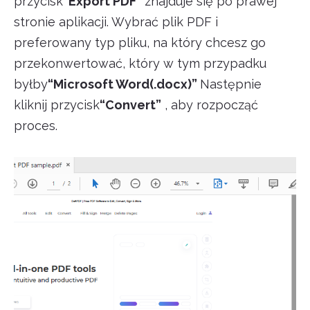
przycisk
“Export PDF”
znajduje się po prawej
stronie aplikacji. Wybrać plik PDF i
preferowany typ pliku, na który chcesz go
przekonwertować, który w tym przypadku
byłby
“Microsoft Word(.docx)”
Następnie
kliknij przycisk
“Convert”
, aby rozpocząć
proces.